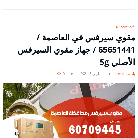
مقوي سيرفس
مقوي سيرفس في العاصمة /
65651441 / جهاز مقوي السيرفس
الأصلي 5g
بواسطة rwan
مارس 5, 2021
0