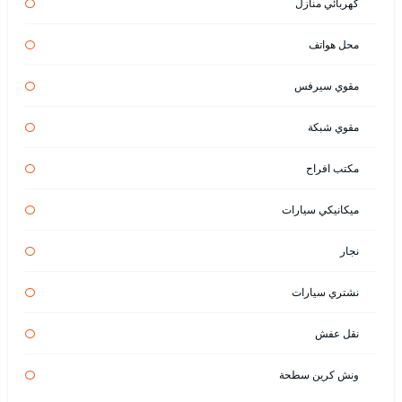
كهربائي منازل
محل هواتف
مقوي سيرفس
مقوي شبكة
مكتب افراح
ميكانيكي سيارات
نجار
نشتري سيارات
نقل عفش
ونش كرين سطحة