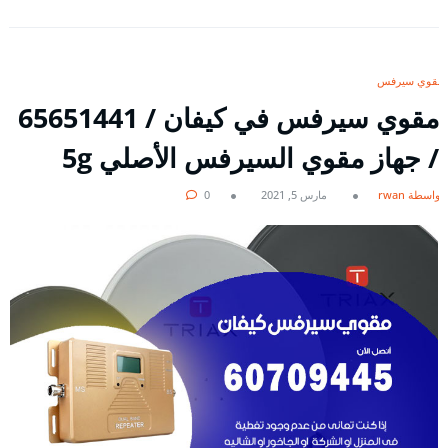
مقوي سيرفس
مقوي سيرفس في كيفان / 65651441
/ جهاز مقوي السيرفس الأصلي 5g
بواسطة rwan
مارس 5, 2021
0