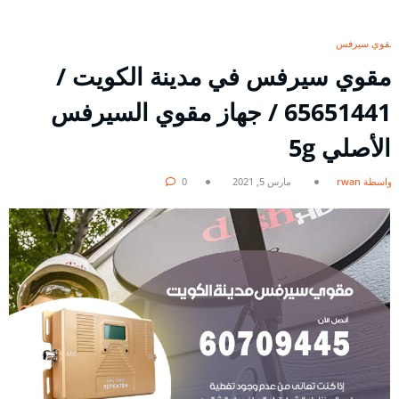
مقوي سيرفس
مقوي سيرفس في مدينة الكويت /
65651441 / جهاز مقوي السيرفس
الأصلي 5g
بواسطة rwan
مارس 5, 2021
0