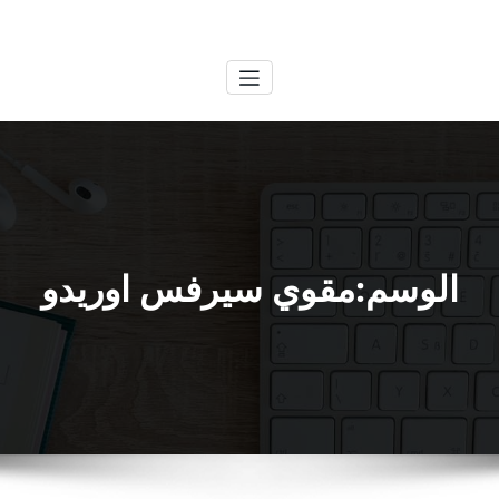
لتجاوز
الكويتية
خدمات وظائف بالكويت
لى
لمحتوى
الوسم:مقوي سيرفس اوريدو