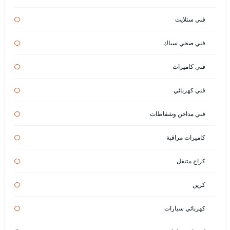
فني ستلايت
فني صحي سباك
فني كاميرات
فني كهربائي
فني مداخن وشفاطات
كاميرات مراقبة
كراج متنقل
كرين
كهربائي سيارات