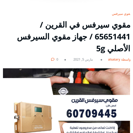
مقوي سيرفس
مقوي سيرفس في القرين /
65651441 / جهاز مقوي السيرفس
الأصلي 5g
بواسطة alsatary
مارس 5, 2021
0