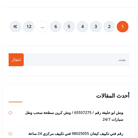
تعدد
12
…
6
5
4
3
2
1
صفحات
المقالات
انتقال
أحدث المقالات
ونش ابو حليفة رقم / 65557275 / ونش كرين سطحة سحب ونقل
سيارات 24/7
رقم فني تكييف كيفان 98025055 فني تكييف مركزي 24 ساعة