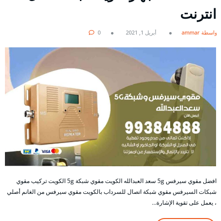
انترنت
بواسطة ammar
أبريل 1, 2021
0
افضل مقوي سيرفس 5g سعد العبدالله الكويت مقوي شبكة 5g الكويت تركيب مقوي
شبكات السيرفس مقوي شبكة اتصال للسرداب بالكويت مقوي سيرفس من الغانم أصلي
، يعمل على تقوية الإشارة…