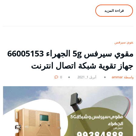
قراءة المزيد
مقوي سيرفس
مقوي سيرفس 5g الجهراء 66005153
جهاز تقوية شبكة اتصال انترنت
بواسطة ammar
أبريل 1, 2021
0