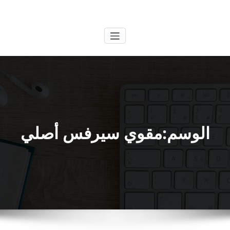
لتجاوز
الكويتية
خدمات وظائف بالكويت
لى
لمحتوى
الوسم:مقوي سيرفس أصلي