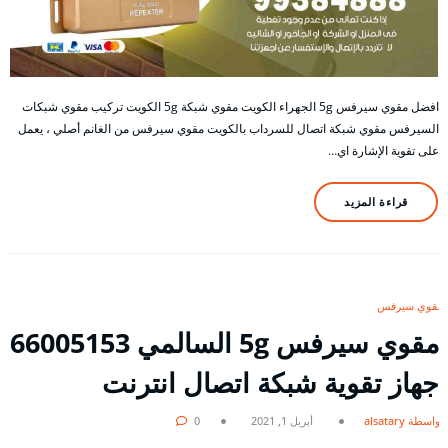
افضل مقوي سيرفس 5g الجهراء الكويت مقوي شبكة 5g الكويت تركيب مقوي شبكات
السيرفس مقوي شبكة اتصال للسرداب بالكويت مقوي سيرفس من الغانم أصلي ، يعمل
على تقوية الإشارة اي…
قراءة المزيد
مقوي سيرفس
مقوي سيرفس 5g السالمي 66005153
جهاز تقوية شبكة اتصال انترنت
بواسطة alsatary
أبريل 1, 2021
0