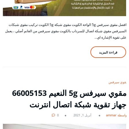
افضل مقوي سيرفس 5g الواحة الكويت مقوي شبكة 5g الكويت تركيب مقوي شبكات
السيرفس مقوي شبكة اتصال للسرداب بالكويت مقوي سيرفس من الغانم أصلي ، يعمل
على تقوية الإشارة اي…
قراءة المزيد
مقوي سيرفس
مقوي سيرفس 5g النعيم 66005153
جهاز تقوية شبكة اتصال انترنت
بواسطة ammar
أبريل 1, 2021
0