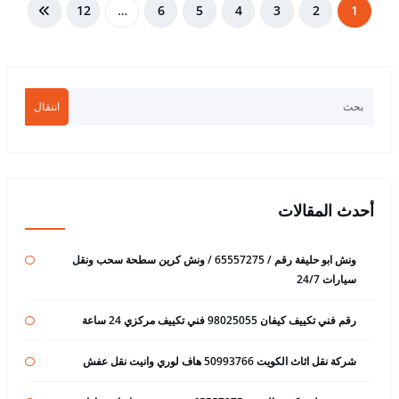
تعدد
12
…
6
5
4
3
2
1
صفحات
المقالات
انتقال
أحدث المقالات
ونش ابو حليفة رقم / 65557275 / ونش كرين سطحة سحب ونقل
سيارات 24/7
رقم فني تكييف كيفان 98025055 فني تكييف مركزي 24 ساعة
شركة نقل اثاث الكويت 50993766 هاف لوري وانيت نقل عفش