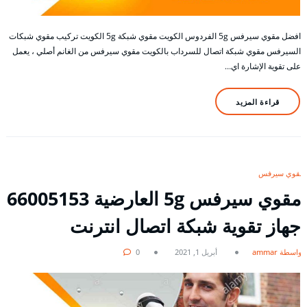
افضل مقوي سيرفس 5g الفردوس الكويت مقوي شبكة 5g الكويت تركيب مقوي شبكات
السيرفس مقوي شبكة اتصال للسرداب بالكويت مقوي سيرفس من الغانم أصلي ، يعمل
على تقوية الإشارة اي…
قراءة المزيد
مقوي سيرفس
مقوي سيرفس 5g العارضية 66005153
جهاز تقوية شبكة اتصال انترنت
بواسطة ammar
أبريل 1, 2021
0