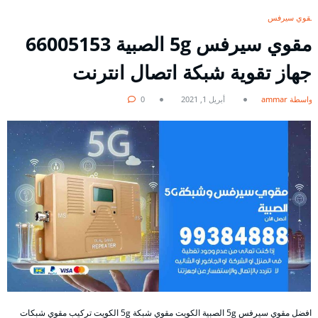
مقوي سيرفس
مقوي سيرفس 5g الصبية 66005153
جهاز تقوية شبكة اتصال انترنت
بواسطة ammar
أبريل 1, 2021
0
افضل مقوي سيرفس 5g الصبية الكويت مقوي شبكة 5g الكويت تركيب مقوي شبكات