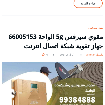
قراءة المزيد
مقوي سيرفس
مقوي سيرفس 5g الواحة 66005153
جهاز تقوية شبكة اتصال انترنت
بواسطة ammar
أبريل 1, 2021
0