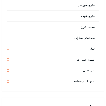
مقوي سيرفس
مقوي شبكة
مكتب افراح
ميكانيكي سيارات
نجار
نشتري سيارات
نقل عفش
ونش كرين سطحة