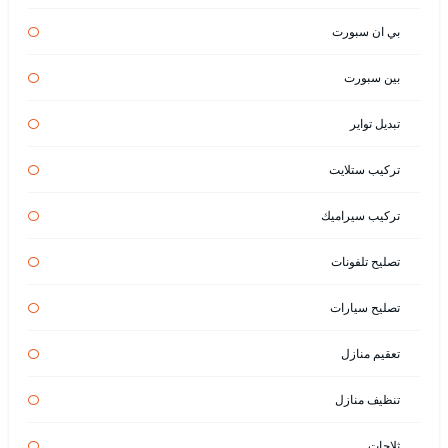
بي ان سبورت
بين سبورت
تبديل تواير
تركيب ستلايت
تركيب سيراميك
تصليح تلفونات
تصليح سيارات
تعقيم منازل
تنظيف منازل
ثلاجات