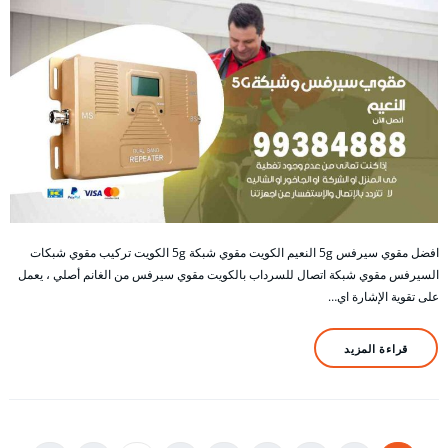
افضل مقوي سيرفس 5g النعيم الكويت مقوي شبكة 5g الكويت تركيب مقوي شبكات
السيرفس مقوي شبكة اتصال للسرداب بالكويت مقوي سيرفس من الغانم أصلي ، يعمل
على تقوية الإشارة اي…
قراءة المزيد