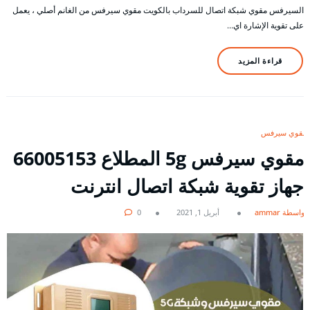
السيرفس مقوي شبكة اتصال للسرداب بالكويت مقوي سيرفس من الغانم أصلي ، يعمل
على تقوية الإشارة اي…
قراءة المزيد
مقوي سيرفس
مقوي سيرفس 5g المطلاع 66005153
جهاز تقوية شبكة اتصال انترنت
بواسطة ammar
أبريل 1, 2021
0