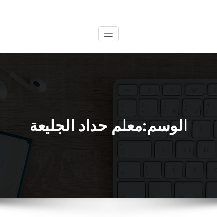
لتجاوز
الكويتية
خدمات وظائف بالكويت
لى
لمحتوى
الوسم:معلم حداد الجليعة