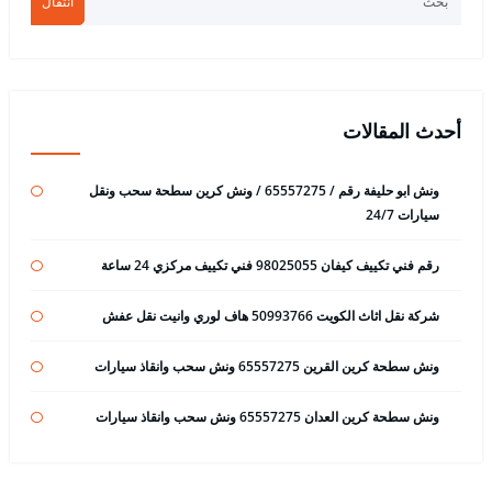
انتقال
أحدث المقالات
ونش ابو حليفة رقم / 65557275 / ونش كرين سطحة سحب ونقل
سيارات 24/7
رقم فني تكييف كيفان 98025055 فني تكييف مركزي 24 ساعة
شركة نقل اثاث الكويت 50993766 هاف لوري وانيت نقل عفش
ونش سطحة كرين القرين 65557275 ونش سحب وانقاذ سيارات
ونش سطحة كرين العدان 65557275 ونش سحب وانقاذ سيارات