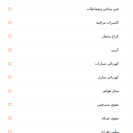
فني مداخن وشفاطات
كاميرات مراقبة
كراج متنقل
كرين
كهربائي سيارات
كهربائي منازل
محل هواتف
مقوي سيرفس
مقوي شبكة
مكتب افراح