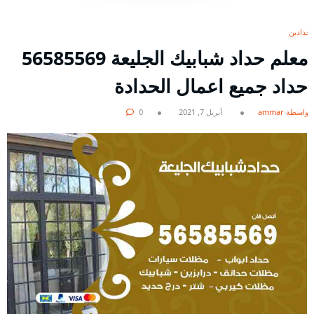
حدادين
معلم حداد شبابيك الجليعة 56585569
حداد جميع اعمال الحدادة
بواسطة ammar
أبريل 7, 2021
0