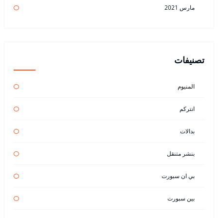
مارس 2021
تصنيفات
المنيوم
انتركم
بدالات
بنشر متنقل
بي ان سبورت
بين سبورت