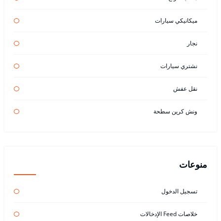
ميكانيكي سيارات
نجار
نشتري سيارات
نقل عفش
ونش كرين سطحة
منوعات
تسجيل الدخول
خلاصات Feed الإدخالات