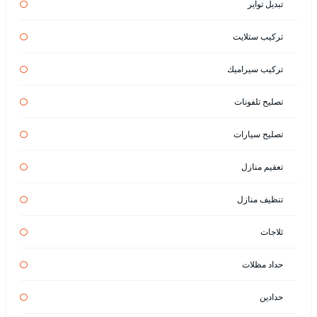
تبديل تواير
تركيب ستلايت
تركيب سيراميك
تصليح تلفونات
تصليح سيارات
تعقيم منازل
تنظيف منازل
ثلاجات
حداد مظلات
حدادين