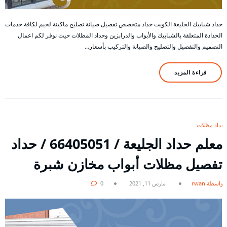
حداد شبابيك الجليعة الكويت حداد متخصص تفصيل صيانة تصليح ماكينة لحيم لكافة خدمات
الحدادة المتعلقة بالشبابيك والأبواب والدرابزين وحداد المظلات حيث نوفر لكم اعمال
التصميم والتفصيل والتصليح والصيانة والتركيب بأسعار…
قراءة المزيد
حداد مظلات
معلم حداد الجليعة / 66405051 / حداد
تفصيل مظلات أبواب مخازن شبرة
بواسطة rwan
مارس 11, 2021
0