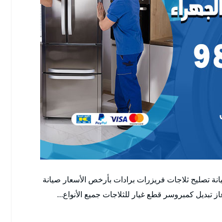
نة تصليح ثلاجات فريزرات برادات بأرخص الأسعار صيانة
از تبديل كمبروسر قطع غيار للثلاجات جميع الأنواع…