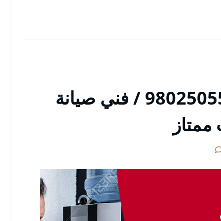
تصليح ثلاجات النعيم / 98025055 / فني صيانة
 ممتاز