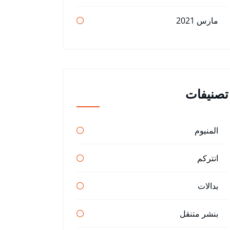
مارس 2021
تصنيفات
المنيوم
انتركم
بدالات
بنشر متنقل