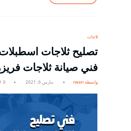
ثلاجات
فني صيانة ثلاجات فريز
بواسطة rwan
مارس 6, 2021
0