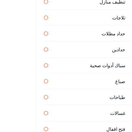
تنظيف منازل
ثلاجات
حداد مظلات
حدادين
سباك أدوات صحية
صباغ
طباخات
غسالات
فتح اقفال