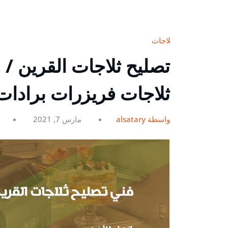
ثلاجات
ثلاجات فريزرات برادات
بواسطة alsatary
مارس 7, 2021