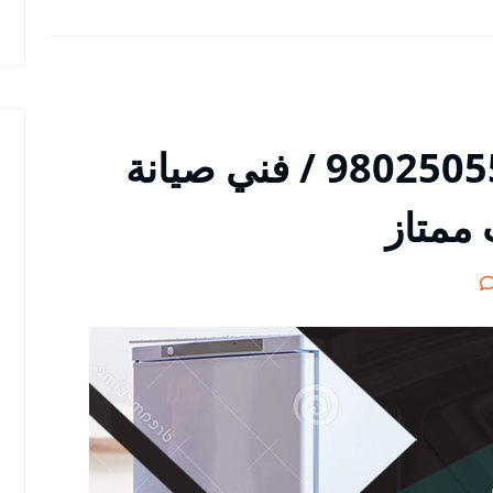
تصليح ثلاجات حولي / 98025055 / فني صيانة
 ممتاز