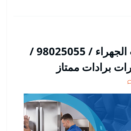
تصليح ثلاجات اسطبلات الجهراء / 98025055 /
رات برادات ممتاز