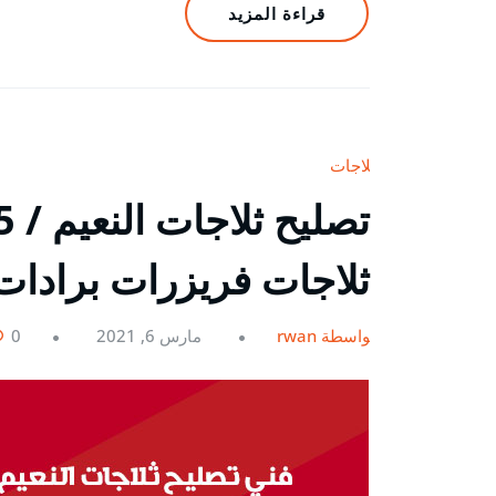
قراءة المزيد
ثلاجات
ثلاجات فريزرات برادات
بواسطة rwan
مارس 6, 2021
0