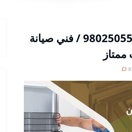
تصليح ثلاجات القرين / 98025055 / فني صيانة
 ممتاز
0