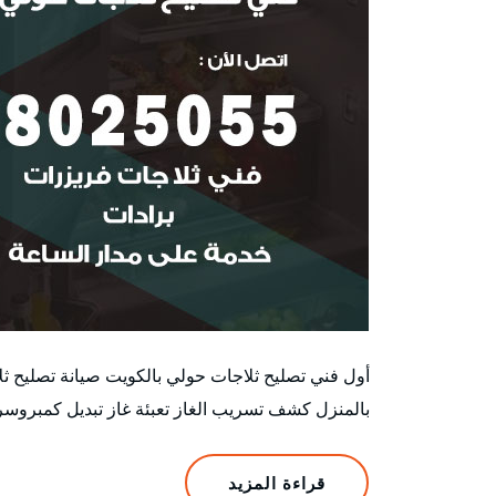
أول فني تصليح ثلاجات حولي بالكويت صيانة تصليح ثل
بالمنزل كشف تسريب الغاز تعبئة غاز تبديل كمبروسر 
قراءة المزيد