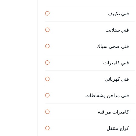
فني تكييف
فني ستلايت
فني صحي سباك
فني كاميرات
فني كهربائي
فني مداخن وشفاطات
كاميرات مراقبة
كراج متنقل