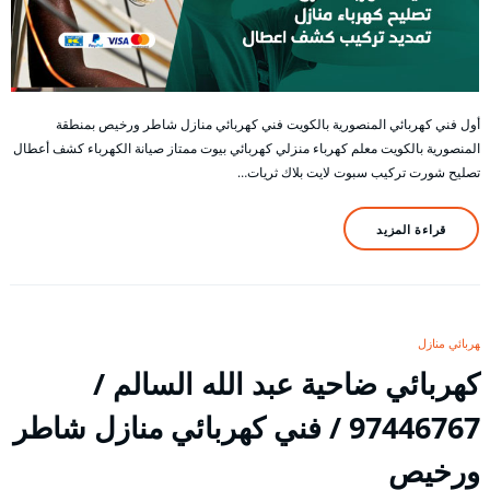
أول فني كهربائي المنصورية بالكويت فني كهربائي منازل شاطر ورخيص بمنطقة
المنصورية بالكويت معلم كهرباء منزلي كهربائي بيوت ممتاز صيانة الكهرباء كشف أعطال
تصليح شورت تركيب سبوت لايت بلاك ثريات…
قراءة المزيد
كهربائي منازل
كهربائي ضاحية عبد الله السالم /
97446767 / فني كهربائي منازل شاطر
ورخيص