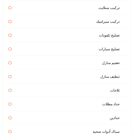
تركيب ستلايت
تركيب سيراميك
تصليح تلفونات
تصليح سيارات
تعقيم منازل
تنظيف منازل
ثلاجات
حداد مظلات
حدادين
سباك أدوات صحية