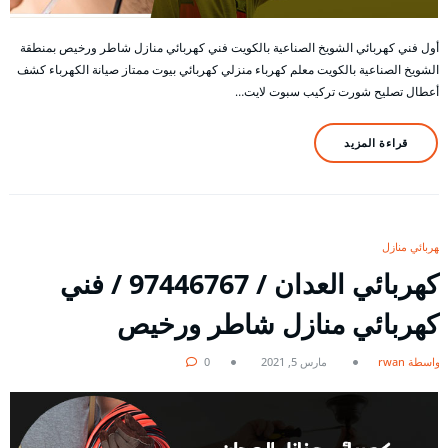
أول فني كهربائي الشويخ الصناعية بالكويت فني كهربائي منازل شاطر ورخيص بمنطقة
الشويخ الصناعية بالكويت معلم كهرباء منزلي كهربائي بيوت ممتاز صيانة الكهرباء كشف
أعطال تصليح شورت تركيب سبوت لايت…
قراءة المزيد
كهربائي منازل
كهربائي العدان / 97446767 / فني
كهربائي منازل شاطر ورخيص
بواسطة rwan
مارس 5, 2021
0