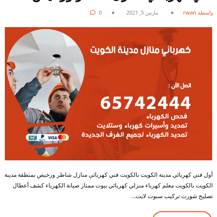
بواسطة rwan
مارس 5, 2021
0
أول فني كهربائي مدينة الكويت بالكويت فني كهربائي منازل شاطر ورخيص بمنطقة مدينة
الكويت بالكويت معلم كهرباء منزلي كهربائي بيوت ممتاز صيانة الكهرباء كشف أعطال
تصليح شورت تركيب سبوت لايت…