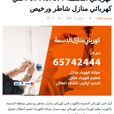
كهربائي منازل شاطر ورخيص
بواسطة rwan
مارس 5, 2021
0
أول فني كهربائي الدسمة بالكويت فني كهربائي منازل شاطر ورخيص بمنطقة الدسمة
بالكويت معلم كهرباء منزلي كهربائي بيوت ممتاز صيانة الكهرباء كشف أعطال تصليح