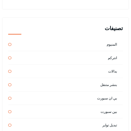
تصنيفات
المنيوم
انتركم
بدالات
بنشر متنقل
بي ان سبورت
بين سبورت
تبديل تواير