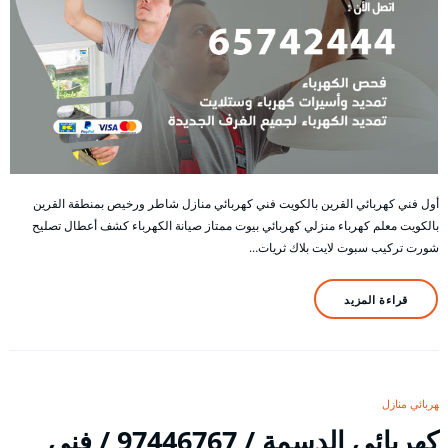
أول فني كهربائي القرين بالكويت فني كهربائي منازل شاطر ورخيص بمنطقة القرين
بالكويت معلم كهرباء منزلي كهربائي بيوت ممتاز صيانة الكهرباء كشف أعطال تصليح
شورت تركيب سبوت لايت بلاك ثريات…
قراءة المزيد
كهربائي منازل
كهربائي الدسمة / 97446767 / فني