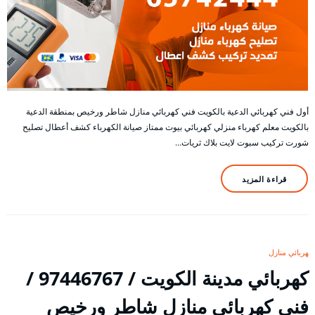
أول فني كهربائي الدعية بالكويت فني كهربائي منازل شاطر ورخيص بمنطقة الدعية
بالكويت معلم كهرباء منزلي كهربائي بيوت ممتاز صيانة الكهرباء كشف أعطال تصليح
شورت تركيب سبوت لايت بلاك ثريات…
قراءة المزيد
كهربائي منازل
كهربائي مدينة الكويت / 97446767 /
فني كهربائي منازل شاطر ورخيص