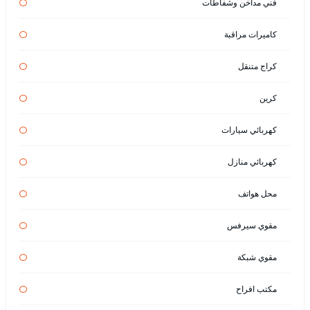
فني مداخن وشفاطات
كاميرات مراقبة
كراج متنقل
كرين
كهربائي سيارات
كهربائي منازل
محل هواتف
مقوي سيرفس
مقوي شبكة
مكتب افراح