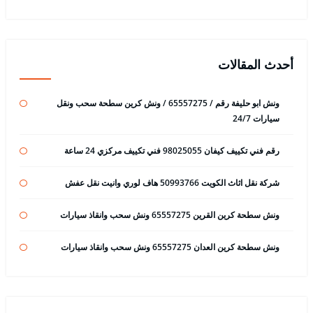
أحدث المقالات
ونش ابو حليفة رقم / 65557275 / ونش كرين سطحة سحب ونقل
سيارات 24/7
رقم فني تكييف كيفان 98025055 فني تكييف مركزي 24 ساعة
شركة نقل اثاث الكويت 50993766 هاف لوري وانيت نقل عفش
ونش سطحة كرين القرين 65557275 ونش سحب وانقاذ سيارات
ونش سطحة كرين العدان 65557275 ونش سحب وانقاذ سيارات