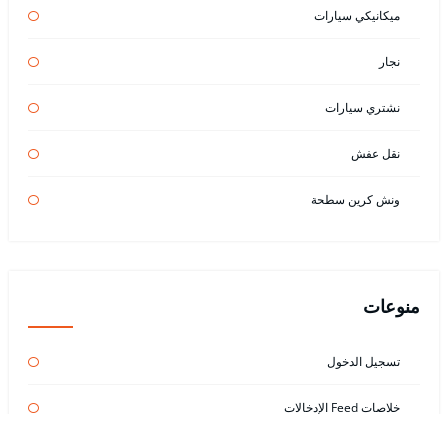
ميكانيكي سيارات
نجار
نشتري سيارات
نقل عفش
ونش كرين سطحة
منوعات
تسجيل الدخول
خلاصات Feed الإدخالات