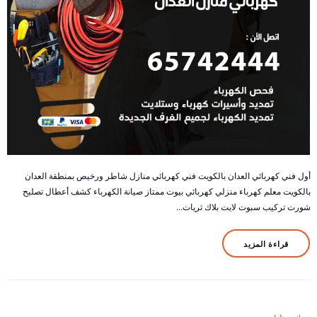
أول فني كهربائي العدان بالكويت فني كهربائي منازل شاطر ورخيص بمنطقة العدان
بالكويت معلم كهرباء منزلي كهربائي بيوت ممتاز صيانة الكهرباء كشف أعطال تصليح
شورت تركيب سبوت لايت بلاك ثريات…
قراءة المزيد