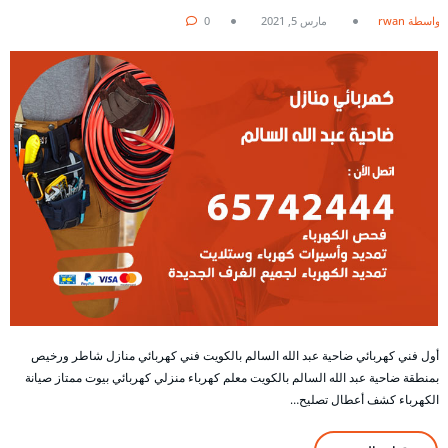
بواسطة rwan
مارس 5, 2021
0
أول فني كهربائي ضاحية عبد الله السالم بالكويت فني كهربائي منازل شاطر ورخيص
بمنطقة ضاحية عبد الله السالم بالكويت معلم كهرباء منزلي كهربائي بيوت ممتاز صيانة
الكهرباء كشف أعطال تصليح…