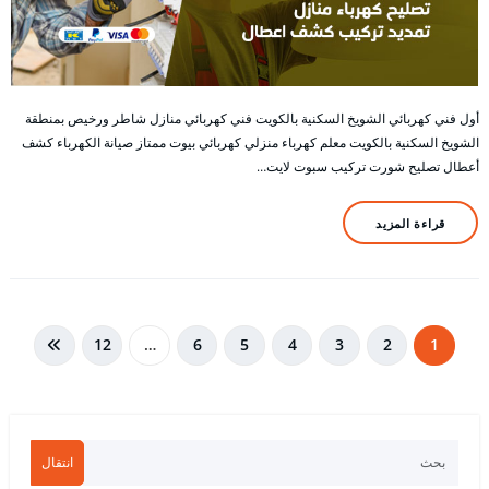
أول فني كهربائي الشويخ السكنية بالكويت فني كهربائي منازل شاطر ورخيص بمنطقة
الشويخ السكنية بالكويت معلم كهرباء منزلي كهربائي بيوت ممتاز صيانة الكهرباء كشف
أعطال تصليح شورت تركيب سبوت لايت…
قراءة المزيد
تعدد
12
…
6
5
4
3
2
1
صفحات
المقالات
انتقال