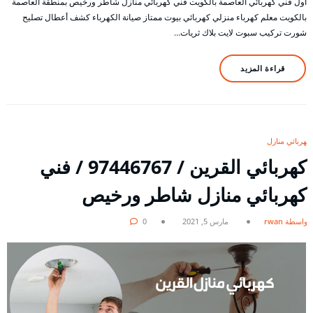
أول فني كهربائي العاصمة بالكويت فني كهربائي منازل شاطر ورخيص بمنطقة العاصمة
بالكويت معلم كهرباء منزلي كهربائي بيوت ممتاز صيانة الكهرباء كشف أعطال تصليح
شورت تركيب سبوت لايت بلاك ثريات…
قراءة المزيد
كهربائي منازل
كهربائي القرين / 97446767 / فني
كهربائي منازل شاطر ورخيص
بواسطة rwan
مارس 5, 2021
0