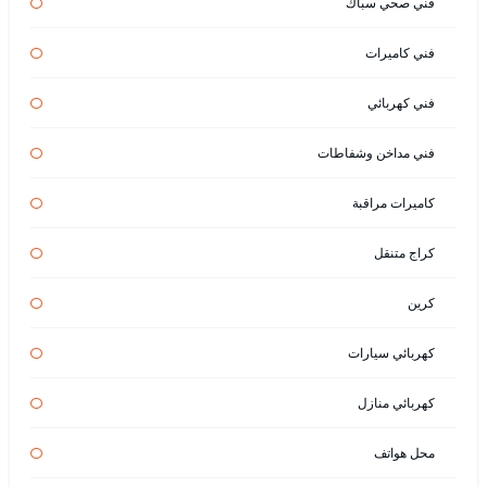
فني صحي سباك
فني كاميرات
فني كهربائي
فني مداخن وشفاطات
كاميرات مراقبة
كراج متنقل
كرين
كهربائي سيارات
كهربائي منازل
محل هواتف