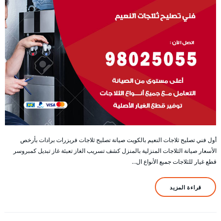
أول فني تصليح ثلاجات النعيم بالكويت صيانة تصليح ثلاجات فريزرات برادات بأرخص
الأسعار صيانة الثلاجات المنزلية بالمنزل كشف تسريب الغاز تعبئة غاز تبديل كمبروسر
قطع غيار للثلاجات جميع الأنواع ال…
قراءة المزيد