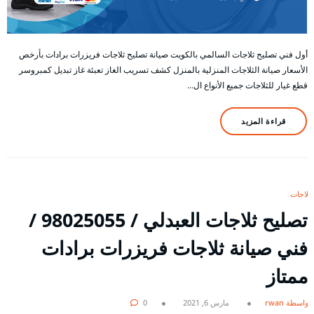
أول فني تصليح ثلاجات السالمي بالكويت صيانة تصليح ثلاجات فريزرات برادات بأرخص
الأسعار صيانة الثلاجات المنزلية بالمنزل كشف تسريب الغاز تعبئة غاز تبديل كمبروسر
قطع غيار للثلاجات جميع الأنواع ال…
قراءة المزيد
ثلاجات
تصليح ثلاجات العبدلي / 98025055 /
فني صيانة ثلاجات فريزرات برادات
ممتاز
بواسطة rwan
مارس 6, 2021
0