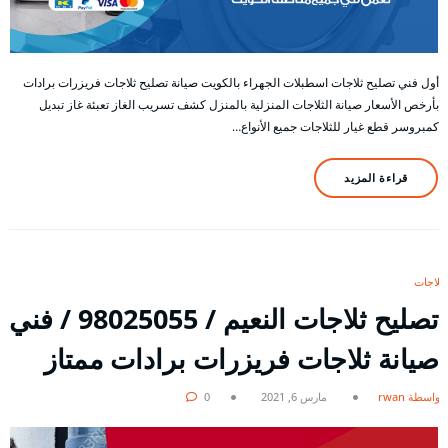
أول فني تصليح ثلاجات اسطبلات الجهراء بالكويت صيانة تصليح ثلاجات فريزرات برادات
بأرخص الأسعار صيانة الثلاجات المنزلية بالمنزل كشف تسريب الغاز تعبئة غاز تبديل
كمبروسر قطع غيار للثلاجات جميع الأنواع…
قراءة المزيد
ثلاجات
تصليح ثلاجات النعيم / 98025055 / فني
صيانة ثلاجات فريزرات برادات ممتاز
بواسطة rwan
مارس 6, 2021
0