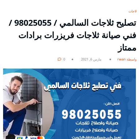
ثلاجات
تصليح ثلاجات السالمي / 98025055 /
فني صيانة ثلاجات فريزرات برادات
ممتاز
بواسطة rwan
مارس 6, 2021
0