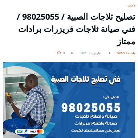
ثلاجات
تصليح ثلاجات الصبية / 98025055 /
فني صيانة ثلاجات فريزرات برادات
ممتاز
بواسطة rwan
مارس 6, 2021
0