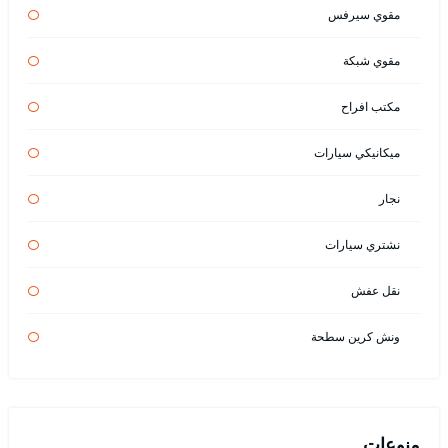
مقوي سيرفس
مقوي شبكة
مكتب افراح
ميكانيكي سيارات
نجار
نشتري سيارات
نقل عفش
ونش كرين سطحة
منوعات