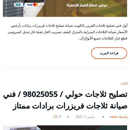
أول فني تصليح ثلاجات القرين بالكويت صيانة تصليح ثلاجات فريزرات برادات بأرخص
الأسعار صيانة الثلاجات المنزلية بالمنزل كشف تسريب الغاز تعبئة غاز تبديل كمبروسر
قطع غيار للثلاجات جميع الأنواع ال…
قراءة المزيد
ثلاجات
تصليح ثلاجات حولي / 98025055 / فني
صيانة ثلاجات فريزرات برادات ممتاز
بواسطة rwan
مارس 7, 2021
0