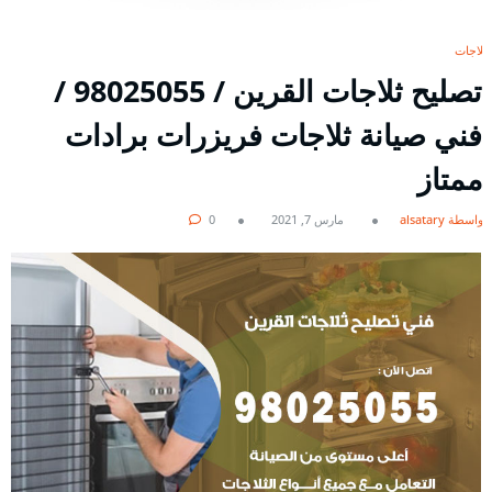
ثلاجات
تصليح ثلاجات القرين / 98025055 /
فني صيانة ثلاجات فريزرات برادات
ممتاز
بواسطة alsatary
مارس 7, 2021
0