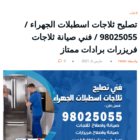
ثلاجات
تصليح ثلاجات اسطبلات الجهراء /
98025055 / فني صيانة ثلاجات
فريزرات برادات ممتاز
بواسطة rwan
مارس 6, 2021
0