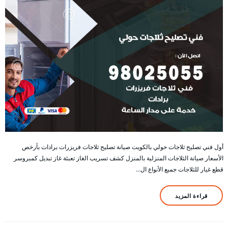
أول فني تصليح ثلاجات حولي بالكويت صيانة تصليح ثلاجات فريزرات برادات بأرخص
الأسعار صيانة الثلاجات المنزلية بالمنزل كشف تسريب الغاز تعبئة غاز تبديل كمبروسر
قطع غيار للثلاجات جميع الأنواع ال…
قراءة المزيد