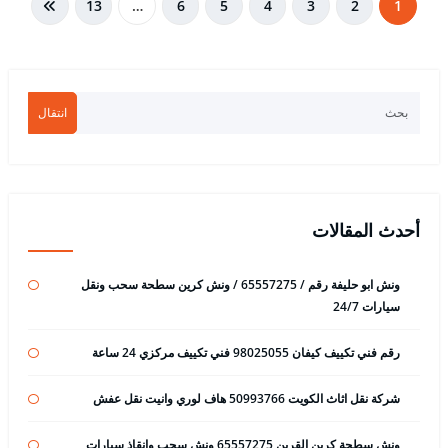
تعدد
13
…
6
5
4
3
2
1
صفحات
المقالات
انتقال
أحدث المقالات
ونش ابو حليفة رقم / 65557275 / ونش كرين سطحة سحب ونقل
سيارات 24/7
رقم فني تكييف كيفان 98025055 فني تكييف مركزي 24 ساعة
شركة نقل اثاث الكويت 50993766 هاف لوري وانيت نقل عفش
ونش سطحة كرين القرين 65557275 ونش سحب وانقاذ سيارات