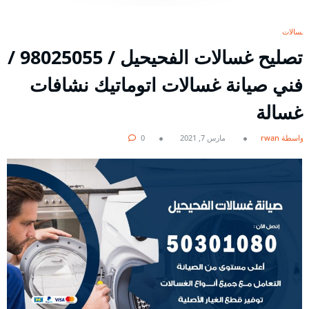
غسالات
تصليح غسالات الفحيحيل / 98025055 /
فني صيانة غسالات اتوماتيك نشافات
غسالة
بواسطة rwan
مارس 7, 2021
0