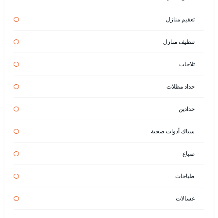
تعقيم منازل
تنظيف منازل
ثلاجات
حداد مظلات
حدادين
سباك أدوات صحية
صباغ
طباخات
غسالات