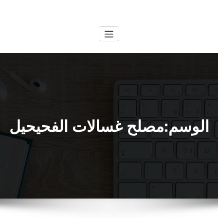
لتجاوز
الكويتية
خدمات وظائف بالكويت
لى
لمحتوى
الوسم:مصلح غسالات الفحيحيل