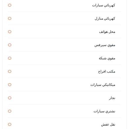
كهربائي سيارات
كهربائي منازل
محل هواتف
مقوي سيرفس
مقوي شبكة
مكتب افراح
ميكانيكي سيارات
نجار
نشتري سيارات
نقل عفش