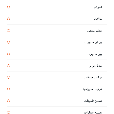
انتركم
بدالات
بنشر متنقل
بي ان سبورت
بين سبورت
تبديل تواير
تركيب ستلايت
تركيب سيراميك
تصليح تلفونات
تصليح سيارات