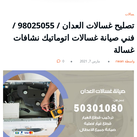
غسالات
تصليح غسالات العدان / 98025055 /
فني صيانة غسالات اتوماتيك نشافات
غسالة
بواسطة rwan
مارس 7, 2021
0