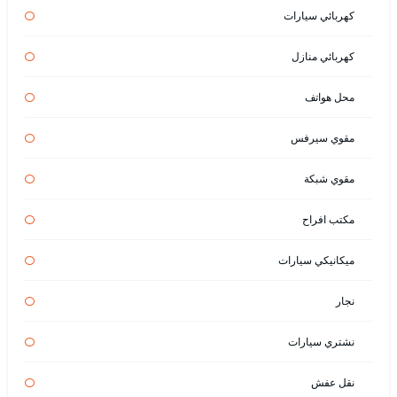
كهربائي سيارات
كهربائي منازل
محل هواتف
مقوي سيرفس
مقوي شبكة
مكتب افراح
ميكانيكي سيارات
نجار
نشتري سيارات
نقل عفش