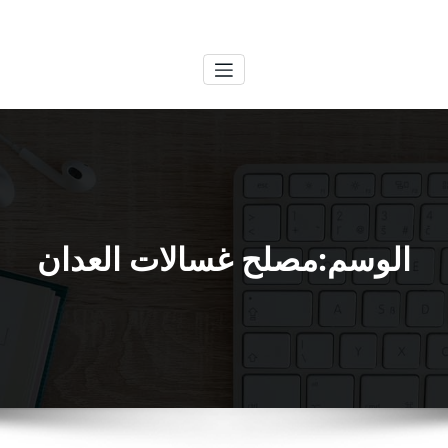
لتجاوز
الكويتية
خدمات وظائف بالكويت
لى
لمحتوى
الوسم:مصلح غسالات العدان