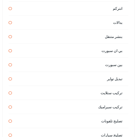
انتركم
بدالات
بنشر متنقل
بي ان سبورت
بين سبورت
تبديل تواير
تركيب ستلايت
تركيب سيراميك
تصليح تلفونات
تصليح سيارات