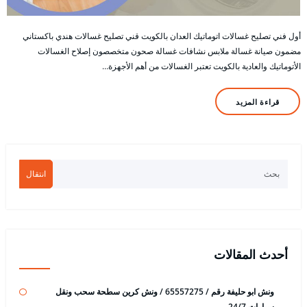
أول فني تصليح غسالات اتوماتيك العدان بالكويت قني تصليح غسالات هندي باكستاني
مضمون صيانة غسالة ملابس نشافات غسالة صحون متخصصون إصلاح الغسالات
الأتوماتيك والعادية بالكويت تعتبر الغسالات من أهم الأجهزة…
قراءة المزيد
انتقال
أحدث المقالات
ونش ابو حليفة رقم / 65557275 / ونش كرين سطحة سحب ونقل
سيارات 24/7