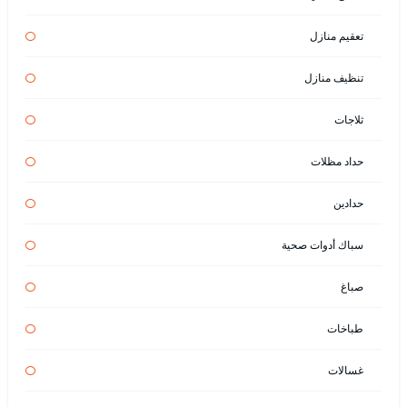
تعقيم منازل
تنظيف منازل
ثلاجات
حداد مظلات
حدادين
سباك أدوات صحية
صباغ
طباخات
غسالات