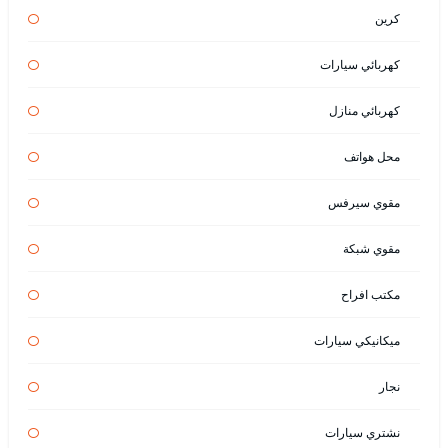
كرين
كهربائي سيارات
كهربائي منازل
محل هواتف
مقوي سيرفس
مقوي شبكة
مكتب افراح
ميكانيكي سيارات
نجار
نشتري سيارات