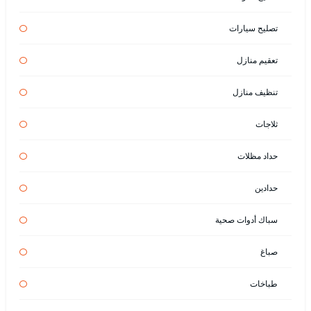
تصليح سيارات
تعقيم منازل
تنظيف منازل
ثلاجات
حداد مظلات
حدادين
سباك أدوات صحية
صباغ
طباخات