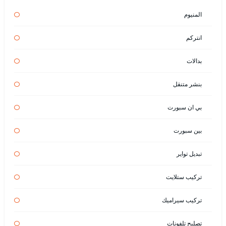
المنيوم
انتركم
بدالات
بنشر متنقل
بي ان سبورت
بين سبورت
تبديل تواير
تركيب ستلايت
تركيب سيراميك
تصليح تلفونات