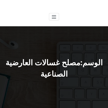
لتجاوز
الكويتية
خدمات وظائف بالكويت
لى
لمحتوى
الوسم:مصلح غسالات العارضية
الصناعية