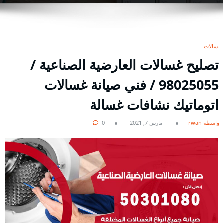
غسالات
تصليح غسالات العارضية الصناعية /
98025055 / فني صيانة غسالات
اتوماتيك نشافات غسالة
بواسطة rwan
مارس 7, 2021
0