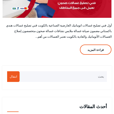
أول فني تصليح غسالات اتوماتيك العارضية الصناعية بالكويت قني تصليح غسالات هندي
باكستاني مضمون صيانة غسالة ملابس نشافات غسالة صحون متخصصون إصلاح
الغسالات الأتوماتيك والعادية بالكويت تعتبر الغسالات من أهم…
قراءة المزيد
انتقال
أحدث المقالات