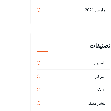
مارس 2021
تصنيفات
المنيوم
انتركم
بدالات
بنشر متنقل