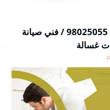
تصليح غسالات الظهر / 98025055 / فني صيانة
ات غسالة