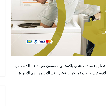
ي تصليح غسالات هندي باكستاني مضمون صيانة غسالة ملابس
اتيك والعادية بالكويت تعتبر الغسالات من أهم الأجهزة…