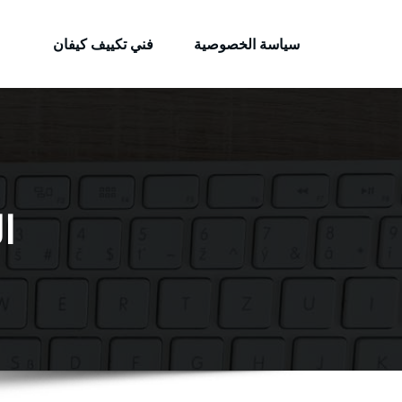
الكويتية
لتجاوز
خدمات وظائف بالكويت
لى
سياسة الخصوصية
فني تكييف كيفان
لمحتوى
ا