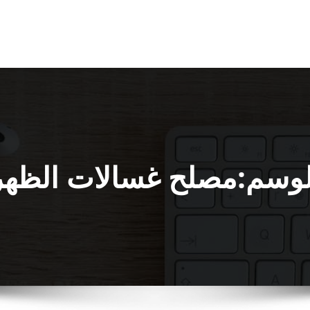
لوسم:مصلح غسالات الظهر