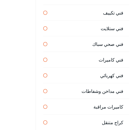
فني تكييف
فني ستلايت
فني صحي سباك
فني كاميرات
فني كهربائي
فني مداخن وشفاطات
كاميرات مراقبة
كراج متنقل