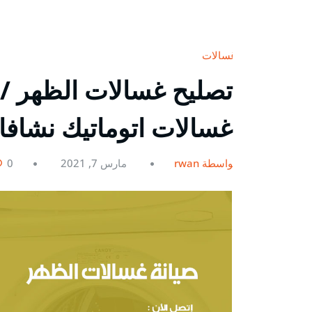
غسالات
غسالات اتوماتيك نشاف
بواسطة rwan
مارس 7, 2021
0