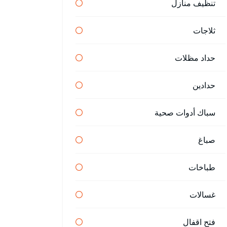
تنظيف منازل
ثلاجات
حداد مظلات
حدادين
سباك أدوات صحية
صباغ
طباخات
غسالات
فتح اقفال