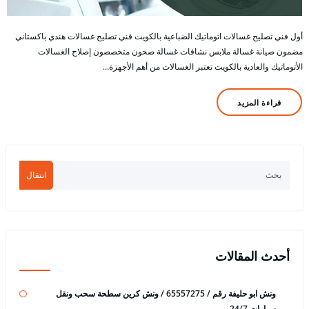
أول فني تصليح غسالات اتوماتيك الضباعية بالكويت قني تصليح غسالات هندي باكستاني
مضمون صيانة غسالة ملابس نشافات غسالة صحون متخصصون إصلاح الغسالات
الأتوماتيك والعادية بالكويت تعتبر الغسالات من أهم الأجهزة…
قراءة المزيد
انتقال
أحدث المقالات
ونش ابو حليفة رقم / 65557275 / ونش كرين سطحة سحب ونقل
سيارات 24/7