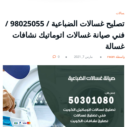
غسالات
تصليح غسالات الضباعية / 98025055 /
فني صيانة غسالات اتوماتيك نشافات
غسالة
بواسطة rwan
مارس 7, 2021
0