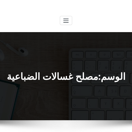
لتجاوز
الكويتية
خدمات وظائف بالكويت
لى
لمحتوى
الوسم:مصلح غسالات الضباعية