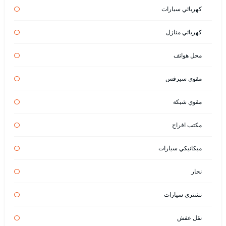
كهربائي سيارات
كهربائي منازل
محل هواتف
مقوي سيرفس
مقوي شبكة
مكتب افراح
ميكانيكي سيارات
نجار
نشتري سيارات
نقل عفش