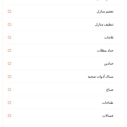
تعقيم منازل
تنظيف منازل
ثلاجات
حداد مظلات
حدادين
سباك أدوات صحية
صباغ
طباخات
غسالات