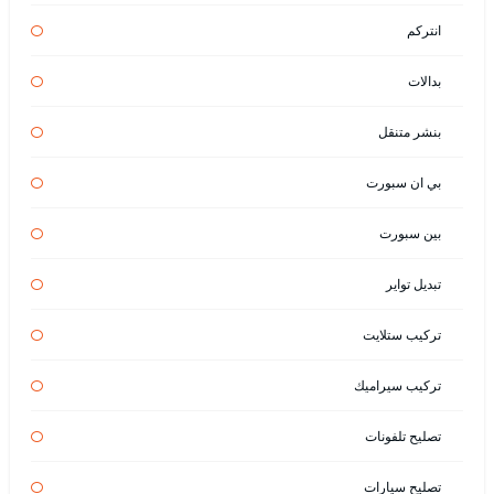
انتركم
بدالات
بنشر متنقل
بي ان سبورت
بين سبورت
تبديل تواير
تركيب ستلايت
تركيب سيراميك
تصليح تلفونات
تصليح سيارات