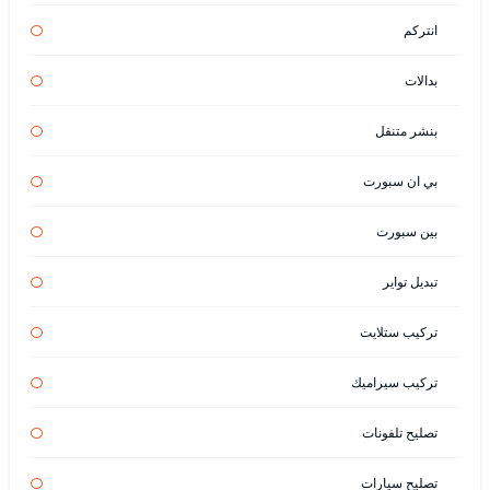
انتركم
بدالات
بنشر متنقل
بي ان سبورت
بين سبورت
تبديل تواير
تركيب ستلايت
تركيب سيراميك
تصليح تلفونات
تصليح سيارات