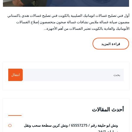
أول فني تصليح غسالات اتوماتيك الصليبية بالكويت قني تصليح غسالات هندي باكستاني
مضمون صيانة غسالة ملابس نشافات غسالة صحون متخصصون إصلاح الغسالات
الأتوماتيك والعادية بالكويت تعتبر الغسالات من أهم الأجهزة…
قراءة المزيد
انتقال
أحدث المقالات
ونش ابو حليفة رقم / 65557275 / ونش كرين سطحة سحب ونقل
سيارات 24/7