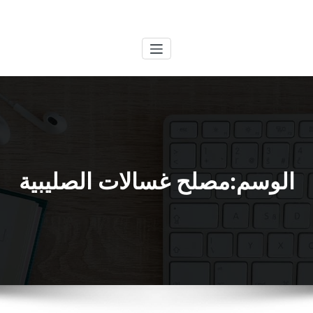
لتجاوز
الكويتية
خدمات وظائف بالكويت
لى
لمحتوى
الوسم:مصلح غسالات الصليبية