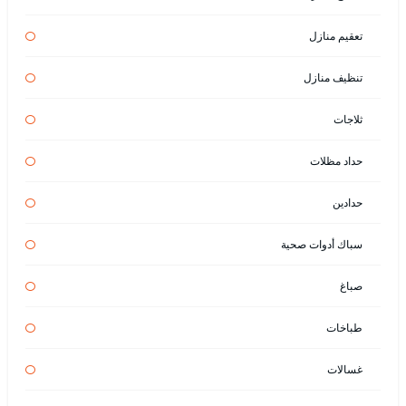
تعقيم منازل
تنظيف منازل
ثلاجات
حداد مظلات
حدادين
سباك أدوات صحية
صباغ
طباخات
غسالات