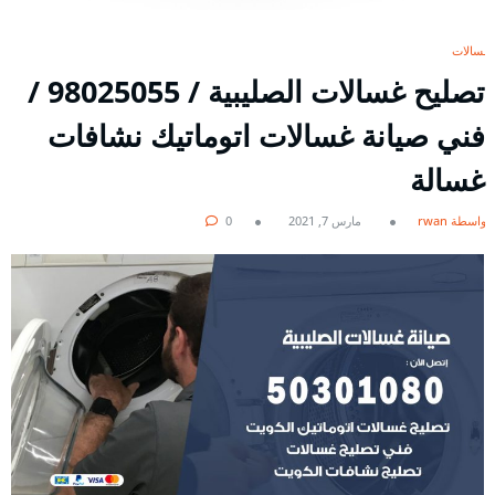
غسالات
تصليح غسالات الصليبية / 98025055 /
فني صيانة غسالات اتوماتيك نشافات
غسالة
بواسطة rwan
مارس 7, 2021
0