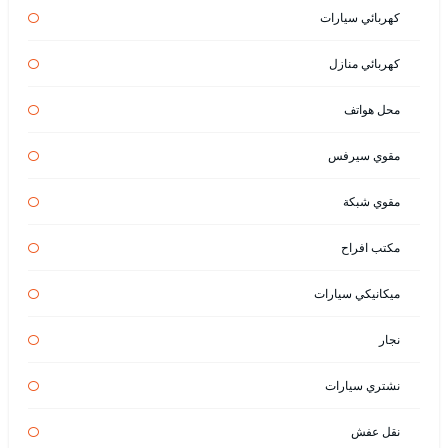
كهربائي سيارات
كهربائي منازل
محل هواتف
مقوي سيرفس
مقوي شبكة
مكتب افراح
ميكانيكي سيارات
نجار
نشتري سيارات
نقل عفش