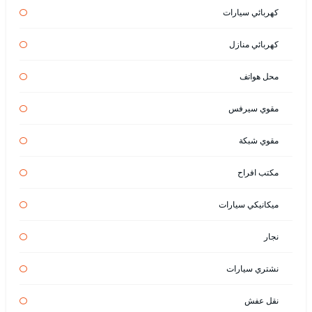
كهربائي سيارات
كهربائي منازل
محل هواتف
مقوي سيرفس
مقوي شبكة
مكتب افراح
ميكانيكي سيارات
نجار
نشتري سيارات
نقل عفش