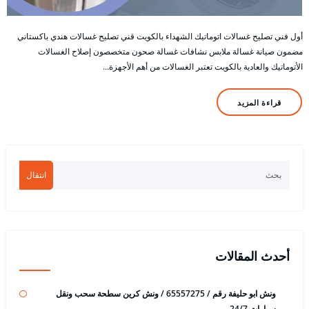
أول فني تصليح غسالات اتوماتيك الشهداء بالكويت قني تصليح غسالات هندي باكستاني
مضمون صيانة غسالة ملابس نشافات غسالة صحون متخصصون إصلاح الغسالات
الأتوماتيك والعادية بالكويت تعتبر الغسالات من أهم الأجهزة…
قراءة المزيد
انتقال
أحدث المقالات
ونش ابو حليفة رقم / 65557275 / ونش كرين سطحة سحب ونقل
سيارات 24/7