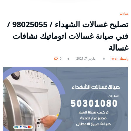
غسالات
تصليح غسالات الشهداء / 98025055 /
فني صيانة غسالات اتوماتيك نشافات
غسالة
بواسطة rwan
مارس 7, 2021
0