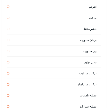
انتركم
بدالات
بنشر متنقل
بي ان سبورت
بين سبورت
تبديل تواير
تركيب ستلايت
تركيب سيراميك
تصليح تلفونات
تصليح سيارات