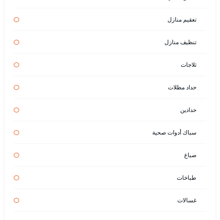
تعقيم منازل
تنظيف منازل
ثلاجات
حداد مظلات
حدادين
سباك أدوات صحية
صباغ
طباخات
غسالات