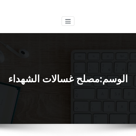
لتجاوز
الكويتية
خدمات وظائف بالكويت
لى
لمحتوى
الوسم:مصلح غسالات الشهداء