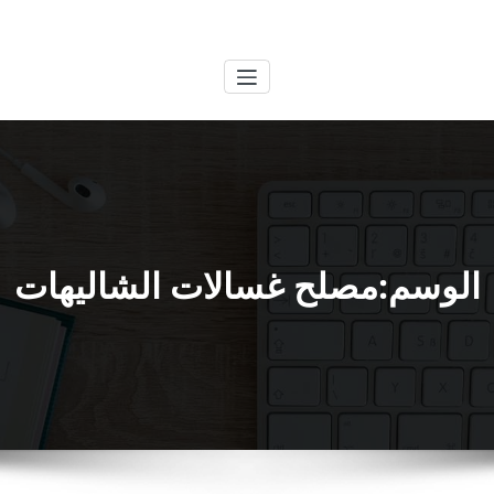
لتجاوز
الكويتية
خدمات وظائف بالكويت
لى
لمحتوى
الوسم:مصلح غسالات الشاليهات