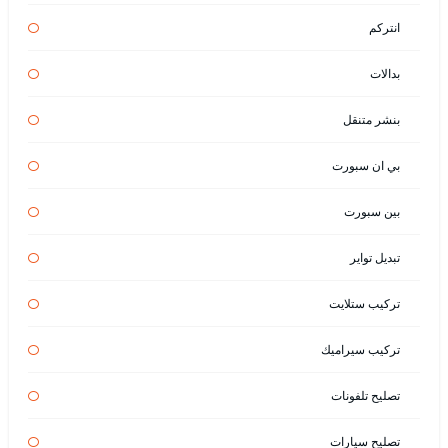
انتركم
بدالات
بنشر متنقل
بي ان سبورت
بين سبورت
تبديل تواير
تركيب ستلايت
تركيب سيراميك
تصليح تلفونات
تصليح سيارات