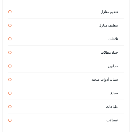
تعقيم منازل
تنظيف منازل
ثلاجات
حداد مظلات
حدادين
سباك أدوات صحية
صباغ
طباخات
غسالات