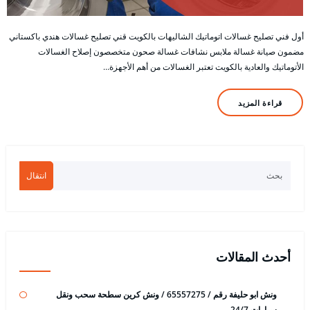
أول فني تصليح غسالات اتوماتيك الشاليهات بالكويت قني تصليح غسالات هندي باكستاني
مضمون صيانة غسالة ملابس نشافات غسالة صحون متخصصون إصلاح الغسالات
الأتوماتيك والعادية بالكويت تعتبر الغسالات من أهم الأجهزة…
قراءة المزيد
انتقال
أحدث المقالات
ونش ابو حليفة رقم / 65557275 / ونش كرين سطحة سحب ونقل
سيارات 24/7