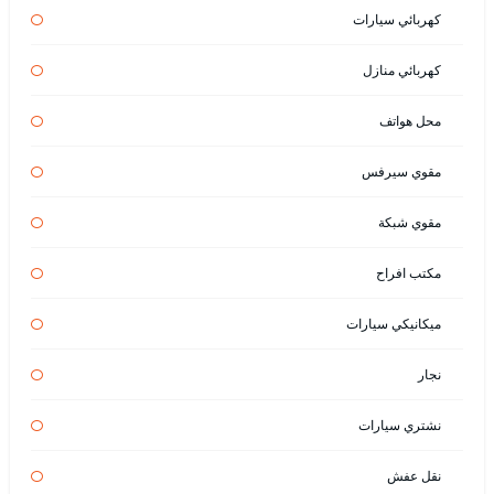
كهربائي سيارات
كهربائي منازل
محل هواتف
مقوي سيرفس
مقوي شبكة
مكتب افراح
ميكانيكي سيارات
نجار
نشتري سيارات
نقل عفش