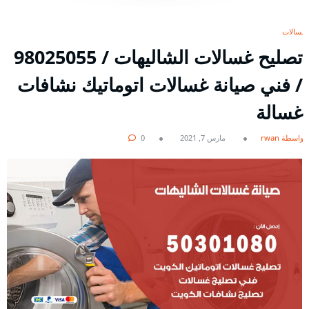
غسالات
تصليح غسالات الشاليهات / 98025055
/ فني صيانة غسالات اتوماتيك نشافات
غسالة
بواسطة rwan
مارس 7, 2021
0