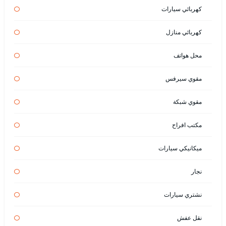
كهربائي سيارات
كهربائي منازل
محل هواتف
مقوي سيرفس
مقوي شبكة
مكتب افراح
ميكانيكي سيارات
نجار
نشتري سيارات
نقل عفش