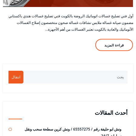
أول فني تصليح غسالات اتوماتيك الروضة بالكويت قني تصليح غسالات هندي باكستاني
مضمون صيانة غسالة ملابس نشافات غسالة صحون متخصصون إصلاح الغسالات
الأتوماتيك والعادية بالكويت تعتبر الغسالات من أهم الأجهزة…
قراءة المزيد
انتقال
أحدث المقالات
ونش ابو حليفة رقم / 65557275 / ونش كرين سطحة سحب ونقل
سيارات 24/7