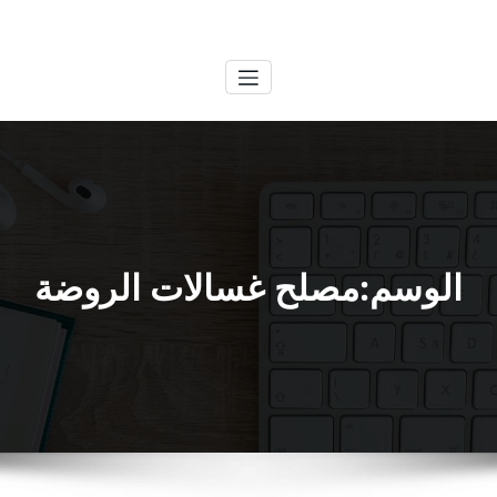
لتجاوز
الكويتية
خدمات وظائف بالكويت
لى
لمحتوى
الوسم:مصلح غسالات الروضة