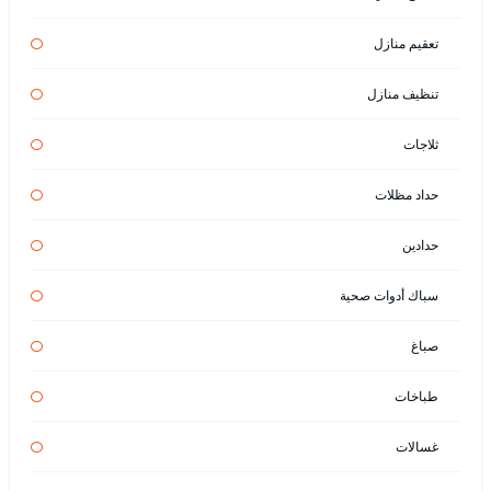
تعقيم منازل
تنظيف منازل
ثلاجات
حداد مظلات
حدادين
سباك أدوات صحية
صباغ
طباخات
غسالات