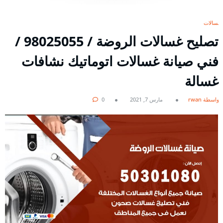
غسالات
تصليح غسالات الروضة / 98025055 /
فني صيانة غسالات اتوماتيك نشافات
غسالة
بواسطة rwan
مارس 7, 2021
0