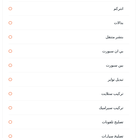
انتركم
بدالات
بنشر متنقل
بي ان سبورت
بين سبورت
تبديل تواير
تركيب ستلايت
تركيب سيراميك
تصليح تلفونات
تصليح سيارات