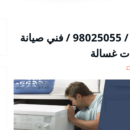
تصليح غسالات الرحاب / 98025055 / فني صيانة
ات غسالة