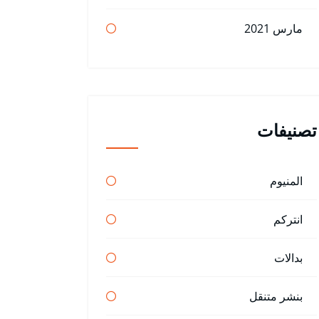
مارس 2021
تصنيفات
المنيوم
انتركم
بدالات
بنشر متنقل