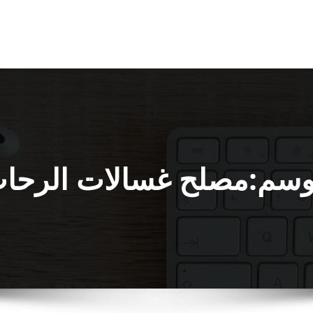
وسم:مصلح غسالات الرحا