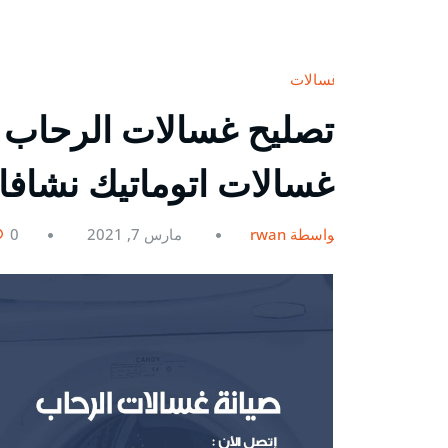
غسالات
غسالات اتوماتيك نشاف
بواسطة rwan
مارس 7, 2021
0