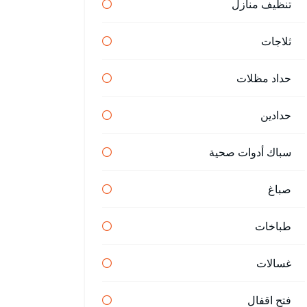
تنظيف منازل
ثلاجات
حداد مظلات
حدادين
سباك أدوات صحية
صباغ
طباخات
غسالات
فتح اقفال