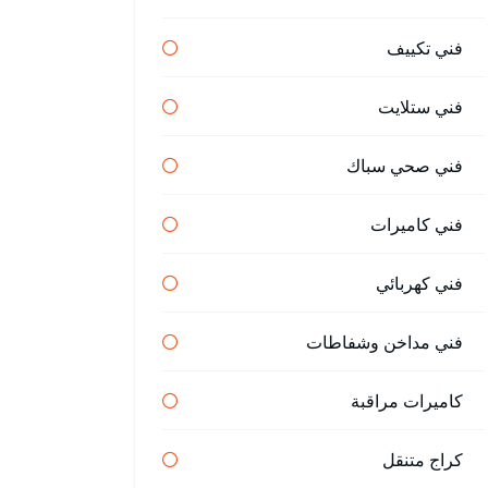
فني تكييف
فني ستلايت
فني صحي سباك
فني كاميرات
فني كهربائي
فني مداخن وشفاطات
كاميرات مراقبة
كراج متنقل