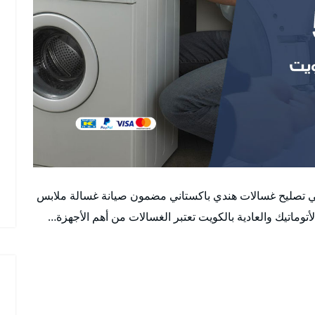
ني تصليح غسالات هندي باكستاني مضمون صيانة غسالة ملابس
اتيك والعادية بالكويت تعتبر الغسالات من أهم الأجهزة…