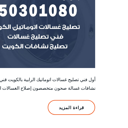
أول فني تصليح غسالات اتوماتيك الرابية بالكويت ق
نشافات غسالة صحون متخصصون إصلاح الغسالات الأتوم
قراءة المزيد