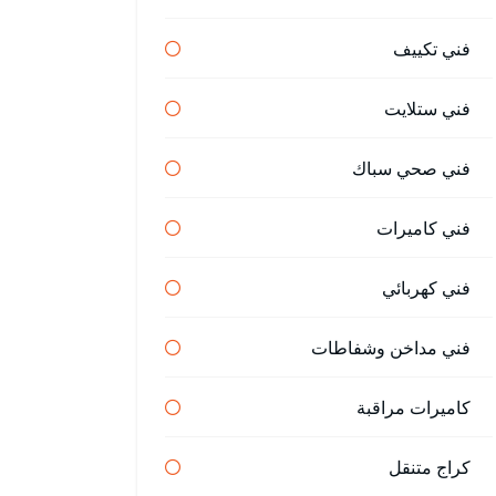
فني تكييف
فني ستلايت
فني صحي سباك
فني كاميرات
فني كهربائي
فني مداخن وشفاطات
كاميرات مراقبة
كراج متنقل