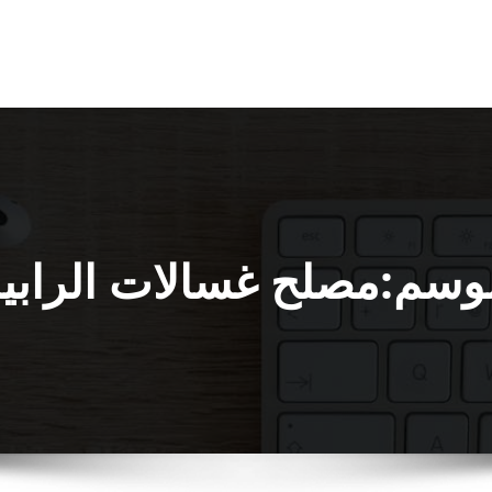
وسم:مصلح غسالات الرابي