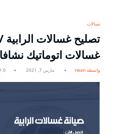
غسالات
غسالات اتوماتيك نشاف
بواسطة rwan
مارس 7, 2021
0