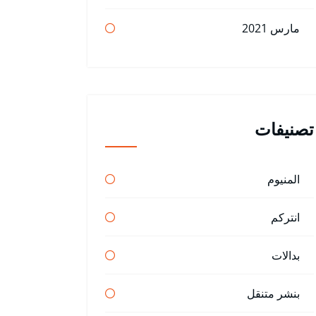
مارس 2021
تصنيفات
المنيوم
انتركم
بدالات
بنشر متنقل