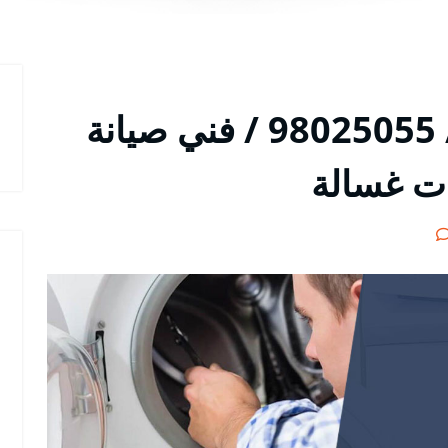
تصليح غسالات الرابية / 98025055 / فني صيانة
ات غسالة