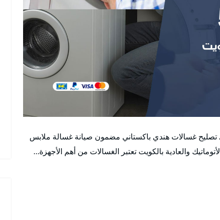
ني تصليح غسالات هندي باكستاني مضمون صيانة غسالة ملابس
اتيك والعادية بالكويت تعتبر الغسالات من أهم الأجهزة…