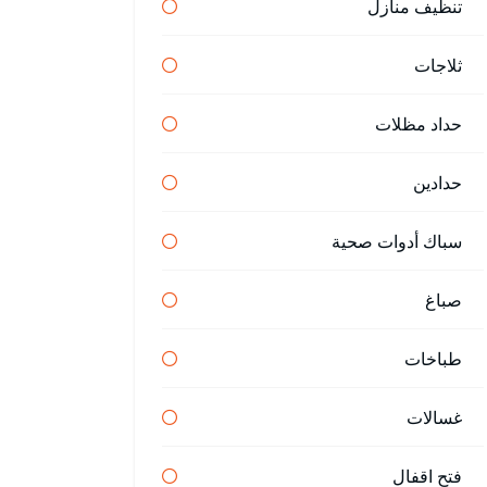
تنظيف منازل
ثلاجات
حداد مظلات
حدادين
سباك أدوات صحية
صباغ
طباخات
غسالات
فتح اقفال