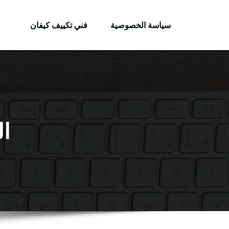
الكويتية
لتجاوز
خدمات وظائف بالكويت
لى
سياسة الخصوصية
فني تكييف كيفان
لمحتوى
ال