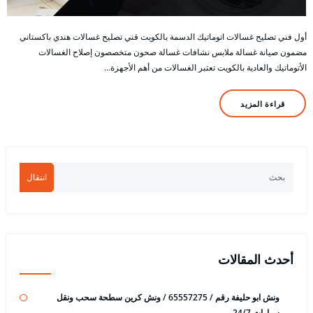
أول فني تصليح غسالات اتوماتيك الدسمة بالكويت قني تصليح غسالات هندي باكستاني
مضمون صيانة غسالة ملابس نشافات غسالة صحون متخصصون إصلاح الغسالات
الأتوماتيك والعادية بالكويت تعتبر الغسالات من أهم الأجهزة…
قراءة المزيد
انتقال
أحدث المقالات
ونش ابو حليفة رقم / 65557275 / ونش كرين سطحة سحب ونقل
سيارات 24/7