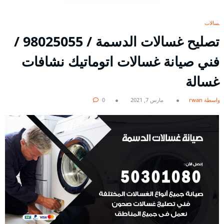
غسالات
تصليح غسالات الدسمة / 98025055 /
فني صيانة غسالات اتوماتيك نشافات
غسالة
بواسطة rwan
مارس 7, 2021
0