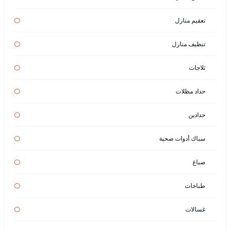
تعقيم منازل
تنظيف منازل
ثلاجات
حداد مظلات
حدادين
سباك أدوات صحية
صباغ
طباخات
غسالات