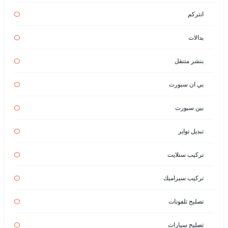
انتركم
بدالات
بنشر متنقل
بي ان سبورت
بين سبورت
تبديل تواير
تركيب ستلايت
تركيب سيراميك
تصليح تلفونات
تصليح سيارات