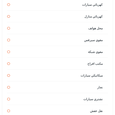
كهربائي سيارات
كهربائي منازل
محل هواتف
مقوي سيرفس
مقوي شبكة
مكتب افراح
ميكانيكي سيارات
نجار
نشتري سيارات
نقل عفش