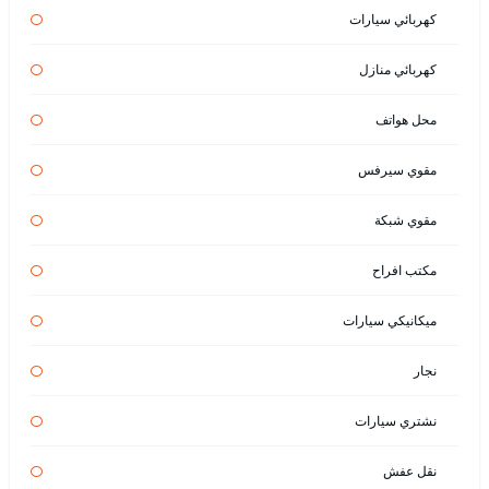
كهربائي سيارات
كهربائي منازل
محل هواتف
مقوي سيرفس
مقوي شبكة
مكتب افراح
ميكانيكي سيارات
نجار
نشتري سيارات
نقل عفش