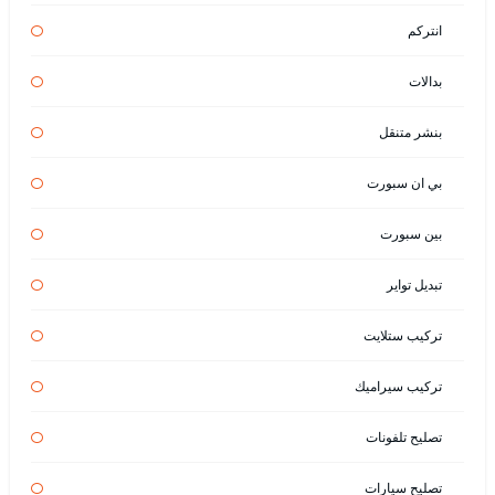
انتركم
بدالات
بنشر متنقل
بي ان سبورت
بين سبورت
تبديل تواير
تركيب ستلايت
تركيب سيراميك
تصليح تلفونات
تصليح سيارات