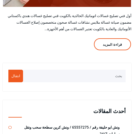
أول فني تصليح غسالات اتوماتيك الخالدية بالكويت قني تصليح غسالات هندي باكستاني
مضمون صيانة غسالة ملابس نشافات غسالة صحون متخصصون إصلاح الغسالات
الأتوماتيك والعادية بالكويت تعتبر الغسالات من أهم الأجهزة…
قراءة المزيد
انتقال
أحدث المقالات
ونش ابو حليفة رقم / 65557275 / ونش كرين سطحة سحب ونقل
سيارات 24/7