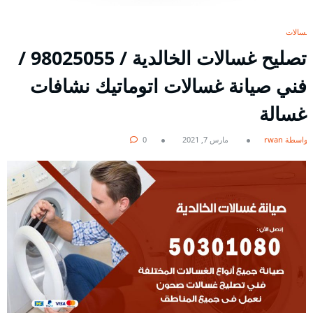
غسالات
تصليح غسالات الخالدية / 98025055 /
فني صيانة غسالات اتوماتيك نشافات
غسالة
بواسطة rwan
مارس 7, 2021
0