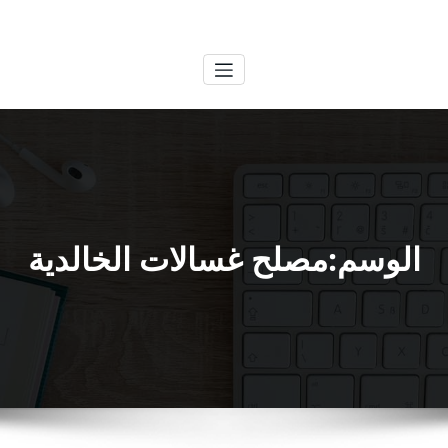
لتجاوز
الكويتية
خدمات وظائف بالكويت
لى
لمحتوى
الوسم:مصلح غسالات الخالدية