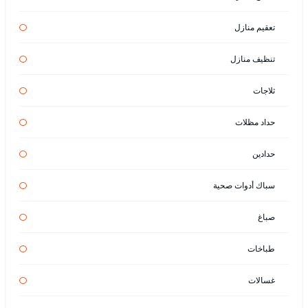
تعقيم منازل
تنظيف منازل
ثلاجات
حداد مظلات
حدادين
سباك أدوات صحية
صباغ
طباخات
غسالات