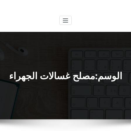
لتجاوز
الكويتية
خدمات وظائف بالكويت
لى
لمحتوى
الوسم:مصلح غسالات الجهراء