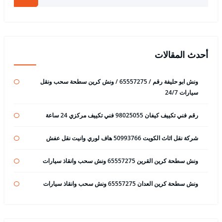
أحدث المقالات
ونش ابو حليفة رقم / 65557275 / ونش كرين سطحة سحب ونقل
سيارات 24/7
رقم فني تكييف كيفان 98025055 فني تكييف مركزي 24 ساعة
شركة نقل اثاث الكويت 50993766 هاف لوري وانيت نقل عفش
ونش سطحة كرين القرين 65557275 ونش سحب وانقاذ سيارات
ونش سطحة كرين العدان 65557275 ونش سحب وانقاذ سيارات