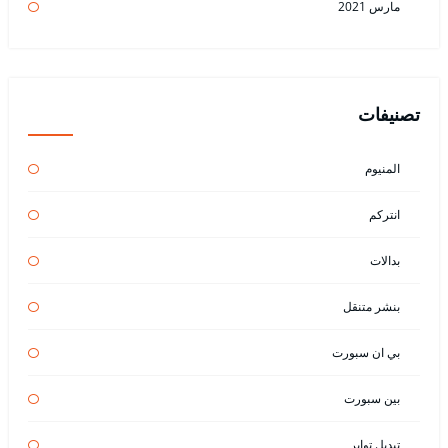
مارس 2021
تصنيفات
المنيوم
انتركم
بدالات
بنشر متنقل
بي ان سبورت
بين سبورت
تبديل تواير