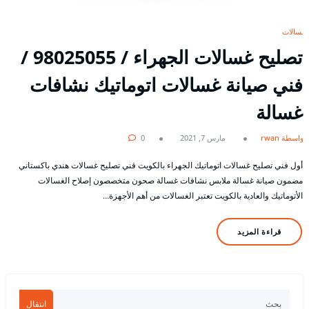
غسالات
تصليح غسالات الجهراء / 98025055 /
فني صيانة غسالات اتوماتيك نشافات
غسالة
بواسطة rwan
مارس 7, 2021
0
أول فني تصليح غسالات اتوماتيك الجهراء بالكويت قني تصليح غسالات هندي باكستاني
مضمون صيانة غسالة ملابس نشافات غسالة صحون متخصصون إصلاح الغسالات
الأتوماتيك والعادية بالكويت تعتبر الغسالات من أهم الأجهزة…
قراءة المزيد
انتقال