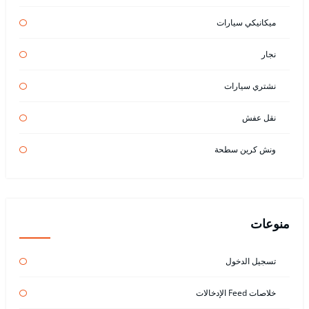
ميكانيكي سيارات
نجار
نشتري سيارات
نقل عفش
ونش كرين سطحة
منوعات
تسجيل الدخول
خلاصات Feed الإدخالات