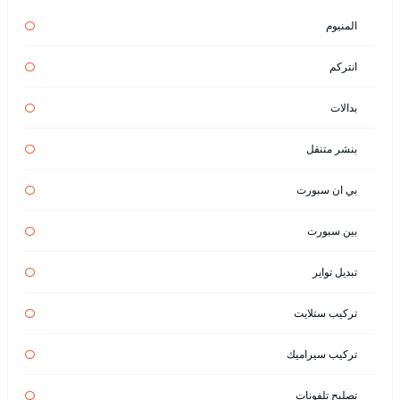
المنيوم
انتركم
بدالات
بنشر متنقل
بي ان سبورت
بين سبورت
تبديل تواير
تركيب ستلايت
تركيب سيراميك
تصليح تلفونات