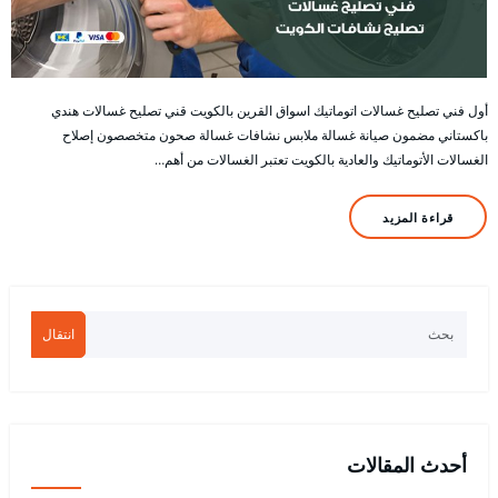
أول فني تصليح غسالات اتوماتيك اسواق القرين بالكويت قني تصليح غسالات هندي
باكستاني مضمون صيانة غسالة ملابس نشافات غسالة صحون متخصصون إصلاح
الغسالات الأتوماتيك والعادية بالكويت تعتبر الغسالات من أهم…
قراءة المزيد
انتقال
أحدث المقالات