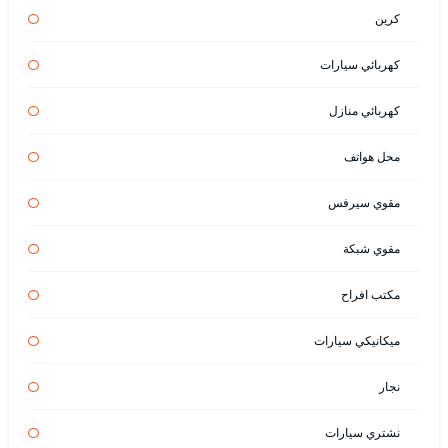
كرين
كهربائي سيارات
كهربائي منازل
محل هواتف
مقوي سيرفس
مقوي شبكة
مكتب افراح
ميكانيكي سيارات
نجار
نشتري سيارات