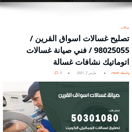
غسالات
تصليح غسالات اسواق القرين /
98025055 / فني صيانة غسالات
اتوماتيك نشافات غسالة
بواسطة rwan
مارس 7, 2021
0