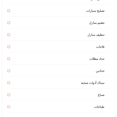
تصليح سيارات
تعقيم منازل
تنظيف منازل
ثلاجات
حداد مظلات
حدادين
سباك أدوات صحية
صباغ
طباخات