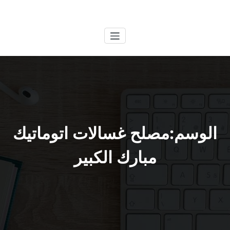
لتجاوز
الكويتية
خدمات وظائف بالكويت
لى
لمحتوى
الوسم:مصلح غسالات اتوماتيك
مبارك الكبير