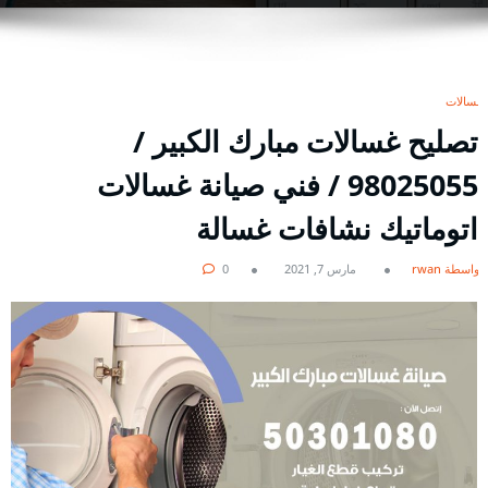
غسالات
تصليح غسالات مبارك الكبير /
98025055 / فني صيانة غسالات
اتوماتيك نشافات غسالة
بواسطة rwan
مارس 7, 2021
0