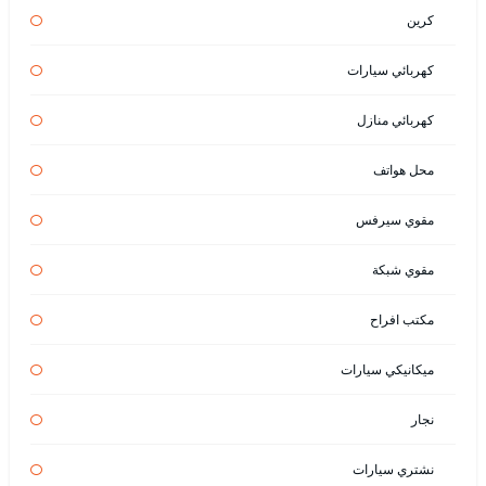
كرين
كهربائي سيارات
كهربائي منازل
محل هواتف
مقوي سيرفس
مقوي شبكة
مكتب افراح
ميكانيكي سيارات
نجار
نشتري سيارات