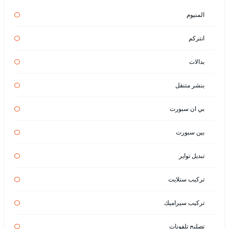
المنيوم
انتركم
بدالات
بنشر متنقل
بي ان سبورت
بين سبورت
تبديل تواير
تركيب ستلايت
تركيب سيراميك
تصليح تلفونات