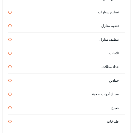
تصليح سيارات
تعقيم منازل
تنظيف منازل
ثلاجات
حداد مظلات
حدادين
سباك أدوات صحية
صباغ
طباخات