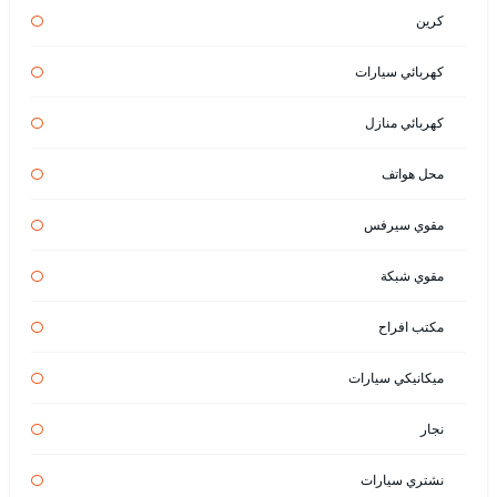
كرين
كهربائي سيارات
كهربائي منازل
محل هواتف
مقوي سيرفس
مقوي شبكة
مكتب افراح
ميكانيكي سيارات
نجار
نشتري سيارات