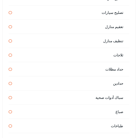
تصليح سيارات
تعقيم منازل
تنظيف منازل
ثلاجات
حداد مظلات
حدادين
سباك أدوات صحية
صباغ
طباخات