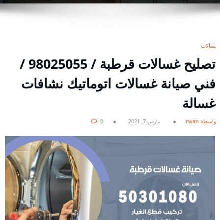
غسالات
تصليح غسالات قرطبة / 98025055 /
فني صيانة غسالات اتوماتيك نشافات
غسالة
بواسطة rwan
مارس 7, 2021
0