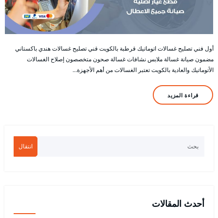
أول فني تصليح غسالات اتوماتيك قرطبة بالكويت قني تصليح غسالات هندي باكستاني
مضمون صيانة غسالة ملابس نشافات غسالة صحون متخصصون إصلاح الغسالات
الأتوماتيك والعادية بالكويت تعتبر الغسالات من أهم الأجهزة…
قراءة المزيد
انتقال
أحدث المقالات