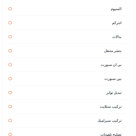
المنيوم
انتركم
بدالات
بنشر متنقل
بي ان سبورت
بين سبورت
تبديل تواير
تركيب ستلايت
تركيب سيراميك
تصليح تلفونات