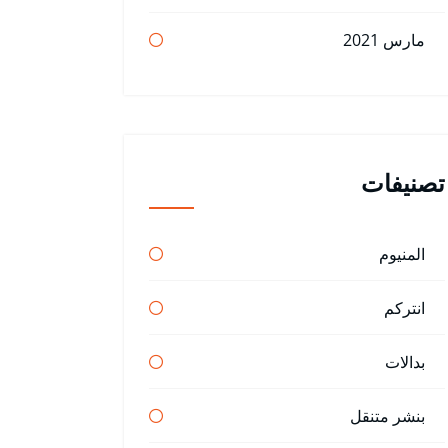
مارس 2021
تصنيفات
المنيوم
انتركم
بدالات
بنشر متنقل