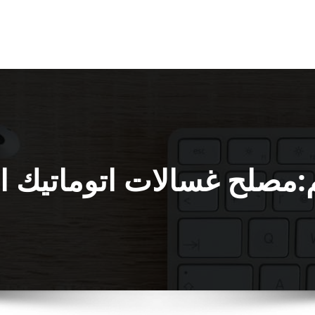
:مصلح غسالات اتوماتيك ال