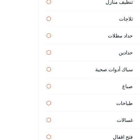
تنظيف منازل
ثلاجات
حداد مظلات
حدادين
سباك أدوات صحية
صباغ
طباخات
غسالات
فتح اقفال