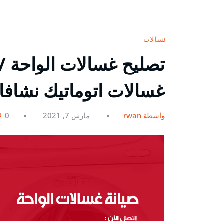
غسالات
غسالات اتوماتيك نشاف
بواسطة rwan
مارس 7, 2021
0