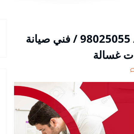
تصليح غسالات الواحة / 98025055 / فني صيانة
ات غسالة