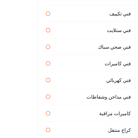
فني تكييف
فني ستلايت
فني صحي سباك
فني كاميرات
فني كهربائي
فني مداخن وشفاطات
كاميرات مراقبة
كراج متنقل