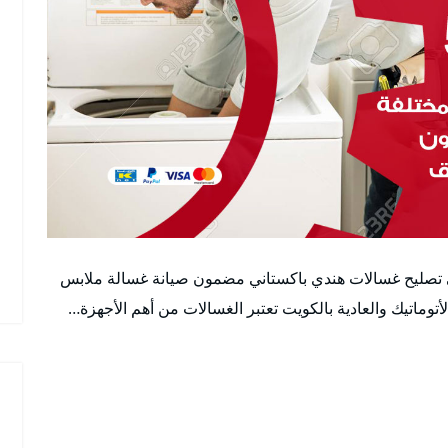
ني تصليح غسالات هندي باكستاني مضمون صيانة غسالة ملابس
اتيك والعادية بالكويت تعتبر الغسالات من أهم الأجهزة…