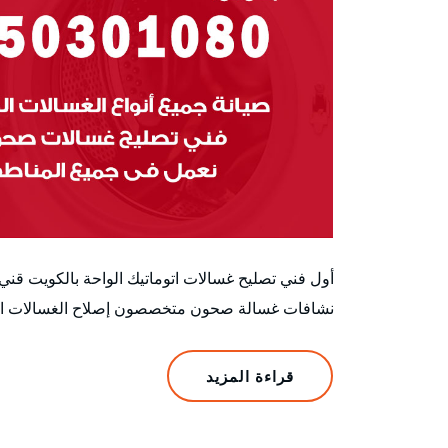
أول فني تصليح غسالات اتوماتيك الواحة بالكويت ق
نشافات غسالة صحون متخصصون إصلاح الغسالات الأتوم
قراءة المزيد