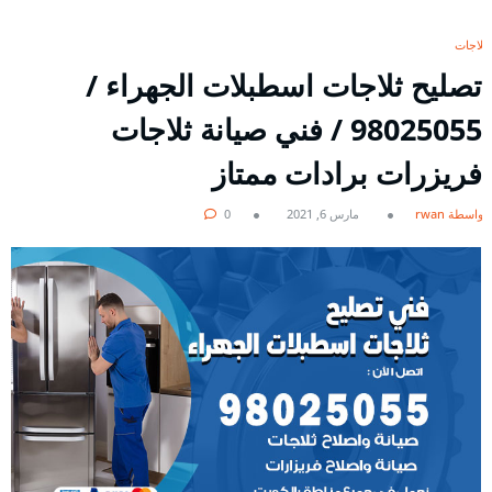
ثلاجات
تصليح ثلاجات اسطبلات الجهراء /
98025055 / فني صيانة ثلاجات
فريزرات برادات ممتاز
بواسطة rwan
مارس 6, 2021
0