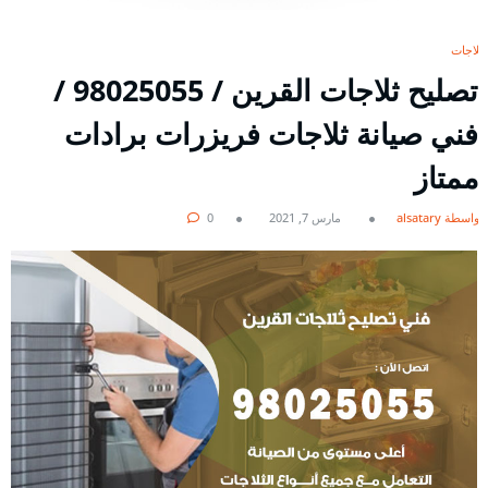
ثلاجات
تصليح ثلاجات القرين / 98025055 /
فني صيانة ثلاجات فريزرات برادات
ممتاز
بواسطة alsatary
مارس 7, 2021
0