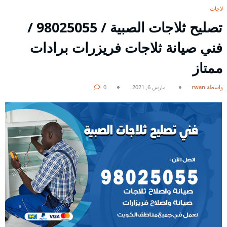
ثلاجات
تصليح ثلاجات الصبية / 98025055 /
فني صيانة ثلاجات فريزرات برادات
ممتاز
بواسطة rwan
مارس 6, 2021
0