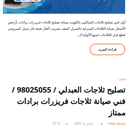
أول فني تصليح ثلاجات السالمي بالكويت صيانة تصليح ثلاجات فريزرات برادات بأرخص
الأسعار صيانة الثلاجات المنزلية بالمنزل كشف تسريب الغاز تعبئة غاز تبديل كمبروسر
قطع غيار للثلاجات جميع الأنواع ال…
قراءة المزيد
ثلاجات
تصليح ثلاجات العبدلي / 98025055 /
فني صيانة ثلاجات فريزرات برادات
ممتاز
بواسطة rwan
مارس 6, 2021
0