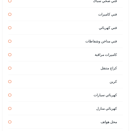
فني صحي سباك
فني كاميرات
فني كهربائي
فني مداخن وشفاطات
كاميرات مراقبة
كراج متنقل
كرين
كهربائي سيارات
كهربائي منازل
محل هواتف