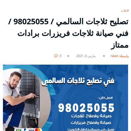
ثلاجات
تصليح ثلاجات السالمي / 98025055 /
فني صيانة ثلاجات فريزرات برادات
ممتاز
بواسطة rwan
مارس 6, 2021
0