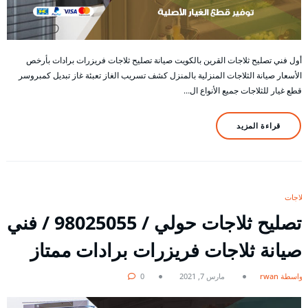
أول فني تصليح ثلاجات القرين بالكويت صيانة تصليح ثلاجات فريزرات برادات بأرخص
الأسعار صيانة الثلاجات المنزلية بالمنزل كشف تسريب الغاز تعبئة غاز تبديل كمبروسر
قطع غيار للثلاجات جميع الأنواع ال…
قراءة المزيد
ثلاجات
تصليح ثلاجات حولي / 98025055 / فني
صيانة ثلاجات فريزرات برادات ممتاز
بواسطة rwan
مارس 7, 2021
0