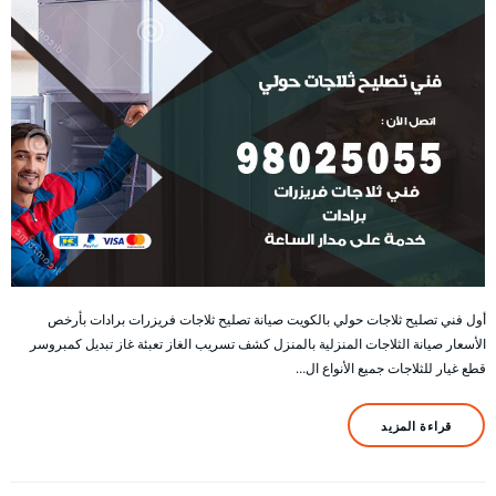
أول فني تصليح ثلاجات حولي بالكويت صيانة تصليح ثلاجات فريزرات برادات بأرخص
الأسعار صيانة الثلاجات المنزلية بالمنزل كشف تسريب الغاز تعبئة غاز تبديل كمبروسر
قطع غيار للثلاجات جميع الأنواع ال…
قراءة المزيد