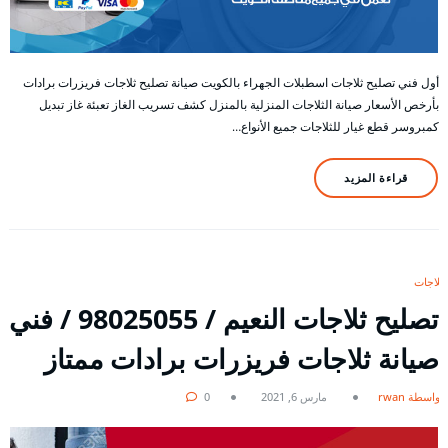
أول فني تصليح ثلاجات اسطبلات الجهراء بالكويت صيانة تصليح ثلاجات فريزرات برادات
بأرخص الأسعار صيانة الثلاجات المنزلية بالمنزل كشف تسريب الغاز تعبئة غاز تبديل
كمبروسر قطع غيار للثلاجات جميع الأنواع…
قراءة المزيد
ثلاجات
تصليح ثلاجات النعيم / 98025055 / فني
صيانة ثلاجات فريزرات برادات ممتاز
بواسطة rwan
مارس 6, 2021
0