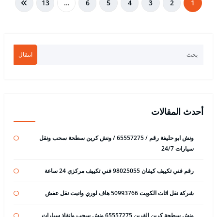
تعدد
13
…
6
5
4
3
2
1
صفحات
المقالات
انتقال
أحدث المقالات
ونش ابو حليفة رقم / 65557275 / ونش كرين سطحة سحب ونقل
سيارات 24/7
رقم فني تكييف كيفان 98025055 فني تكييف مركزي 24 ساعة
شركة نقل اثاث الكويت 50993766 هاف لوري وانيت نقل عفش
ونش سطحة كرين القرين 65557275 ونش سحب وانقاذ سيارات