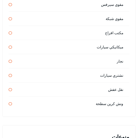
مقوي سيرفس
مقوي شبكة
مكتب افراح
ميكانيكي سيارات
نجار
نشتري سيارات
نقل عفش
ونش كرين سطحة
منوعات