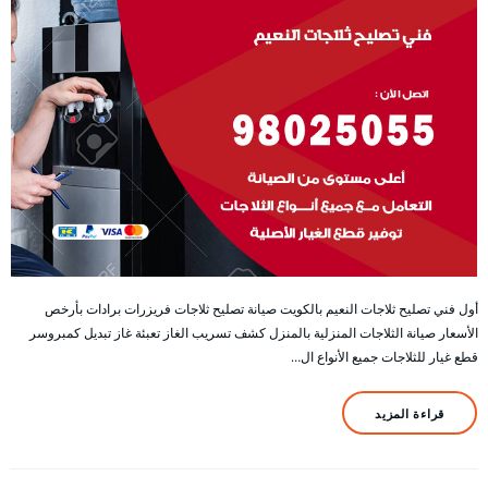
أول فني تصليح ثلاجات النعيم بالكويت صيانة تصليح ثلاجات فريزرات برادات بأرخص
الأسعار صيانة الثلاجات المنزلية بالمنزل كشف تسريب الغاز تعبئة غاز تبديل كمبروسر
قطع غيار للثلاجات جميع الأنواع ال…
قراءة المزيد