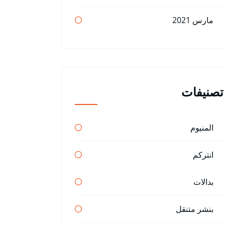
مارس 2021
تصنيفات
المنيوم
انتركم
بدالات
بنشر متنقل