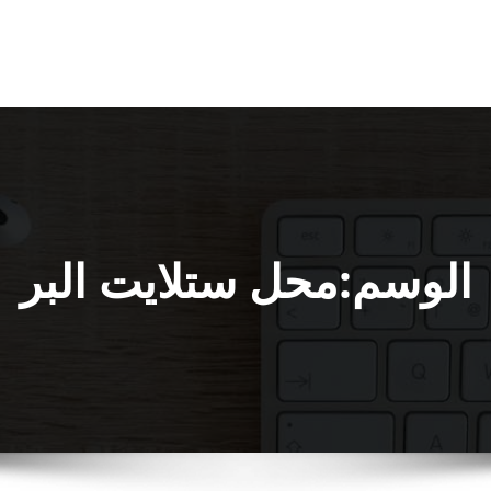
الوسم:محل ستلايت البر