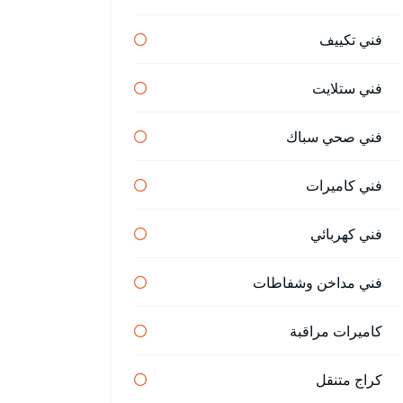
فني تكييف
فني ستلايت
فني صحي سباك
فني كاميرات
فني كهربائي
فني مداخن وشفاطات
كاميرات مراقبة
كراج متنقل