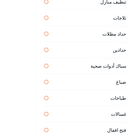
تنظيف منازل
ثلاجات
حداد مظلات
حدادين
سباك أدوات صحية
صباغ
طباخات
غسالات
فتح اقفال