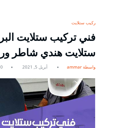
تركيب ستلايت
ستلايت هندي شاطر و
بواسطة ammar
أبريل 5, 2021
0