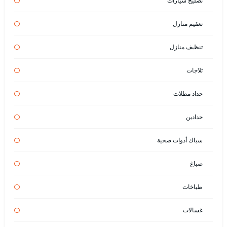
تصليح سيارات
تعقيم منازل
تنظيف منازل
ثلاجات
حداد مظلات
حدادين
سباك أدوات صحية
صباغ
طباخات
غسالات