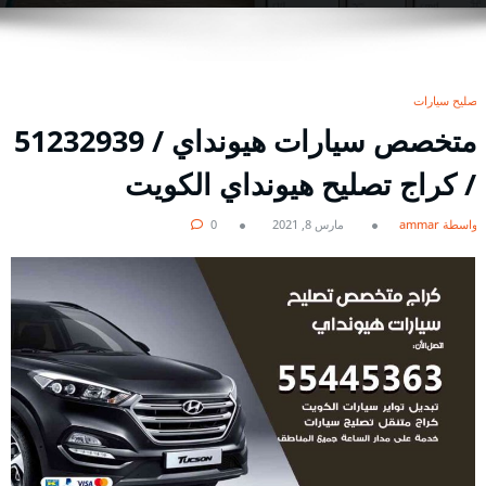
تصليح سيارات
/ كراج تصليح هيونداي الكويت
بواسطة ammar
مارس 8, 2021
0