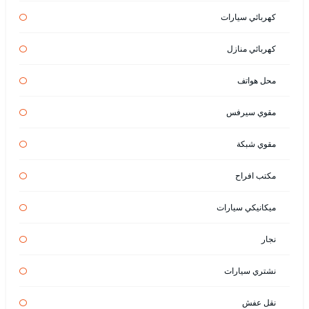
كهربائي سيارات
كهربائي منازل
محل هواتف
مقوي سيرفس
مقوي شبكة
مكتب افراح
ميكانيكي سيارات
نجار
نشتري سيارات
نقل عفش