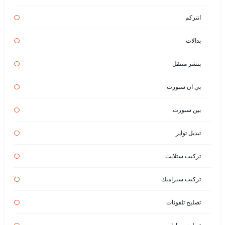
انتركم
بدالات
بنشر متنقل
بي ان سبورت
بين سبورت
تبديل تواير
تركيب ستلايت
تركيب سيراميك
تصليح تلفونات