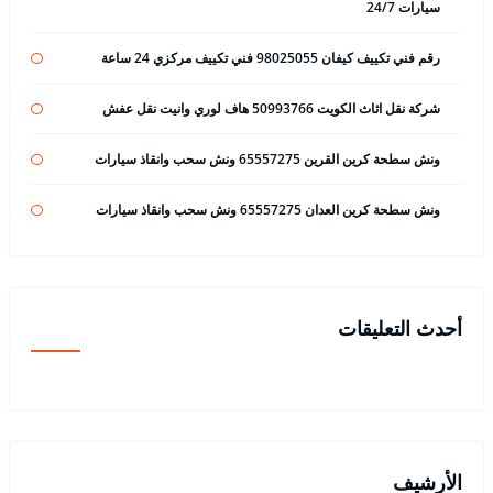
سيارات 24/7
رقم فني تكييف كيفان 98025055 فني تكييف مركزي 24 ساعة
شركة نقل اثاث الكويت 50993766 هاف لوري وانيت نقل عفش
ونش سطحة كرين القرين 65557275 ونش سحب وانقاذ سيارات
ونش سطحة كرين العدان 65557275 ونش سحب وانقاذ سيارات
أحدث التعليقات
الأرشيف