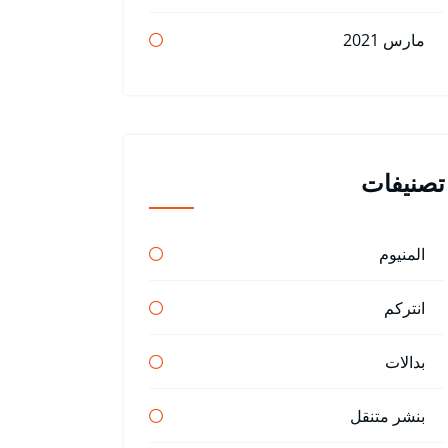
مارس 2021
تصنيفات
المنيوم
انتركم
بدالات
بنشر متنقل