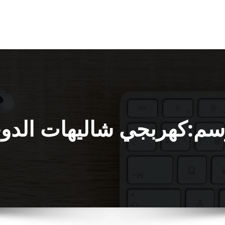
سم:كهربجي شاليهات الدو