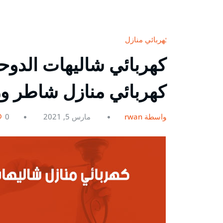
كهربائي منازل
كهربائي منازل شاطر 
بواسطة rwan
مارس 5, 2021
0