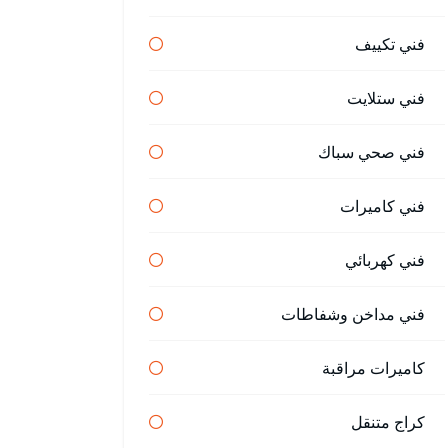
فني تكييف
فني ستلايت
فني صحي سباك
فني كاميرات
فني كهربائي
فني مداخن وشفاطات
كاميرات مراقبة
كراج متنقل