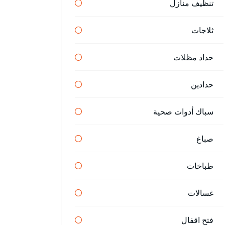
تنظيف منازل
ثلاجات
حداد مظلات
حدادين
سباك أدوات صحية
صباغ
طباخات
غسالات
فتح اقفال