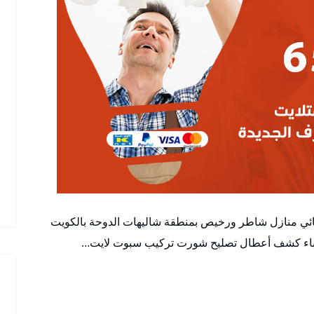
بائي منازل شاطر ورخيص بمنطقة شاليهات الدوحة بالكويت
كهرباء كشف أعطال تصليح شورت تركيب سبوت لايت…