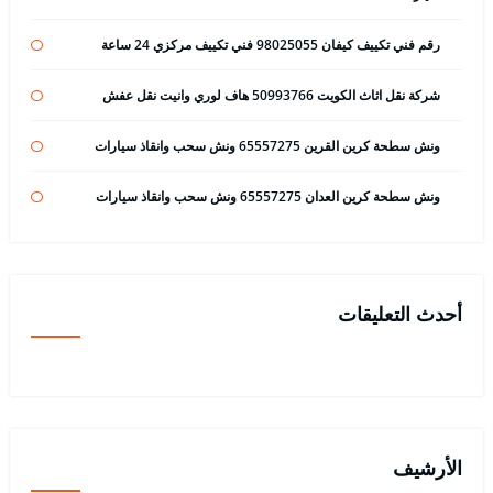
رقم فني تكييف كيفان 98025055 فني تكييف مركزي 24 ساعة
شركة نقل اثاث الكويت 50993766 هاف لوري وانيت نقل عفش
ونش سطحة كرين القرين 65557275 ونش سحب وانقاذ سيارات
ونش سطحة كرين العدان 65557275 ونش سحب وانقاذ سيارات
أحدث التعليقات
الأرشيف