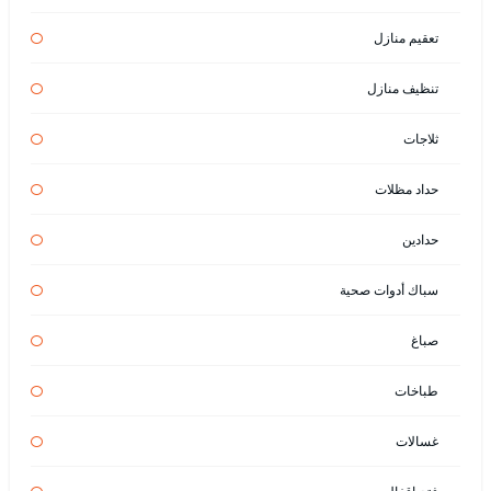
تعقيم منازل
تنظيف منازل
ثلاجات
حداد مظلات
حدادين
سباك أدوات صحية
صباغ
طباخات
غسالات