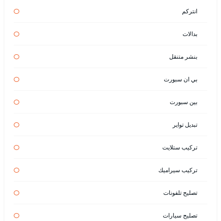
انتركم
بدالات
بنشر متنقل
بي ان سبورت
بين سبورت
تبديل تواير
تركيب ستلايت
تركيب سيراميك
تصليح تلفونات
تصليح سيارات