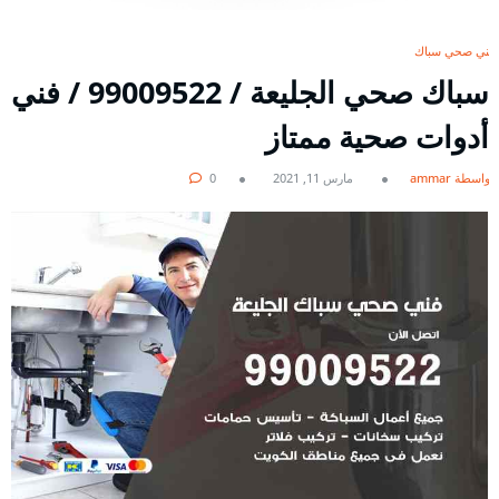
فني صحي سباك
سباك صحي الجليعة / 99009522 / فني
أدوات صحية ممتاز
بواسطة ammar
مارس 11, 2021
0