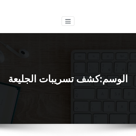
لتجاوز
الكويتية
خدمات وظائف بالكويت
لى
لمحتوى
الوسم:كشف تسريبات الجليعة