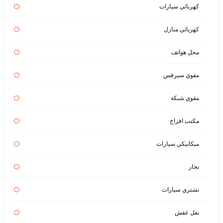
كهربائي سيارات
كهربائي منازل
محل هواتف
مقوي سيرفس
مقوي شبكة
مكتب افراح
ميكانيكي سيارات
نجار
نشتري سيارات
نقل عفش