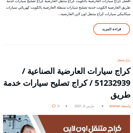
أفضل كراج سيارات العارضية بالكويت كراج متنقل العارضية كراج تصليح سيارات خدمة
طريق العارضية الكويت خدمة تصليح سيارات متنقلة العارضية بالكويت كهربائي سيارات
ميكانيكي سيارات كراج متنقل اون لاين العارضية…
قراءة المزيد
كراج متنقل
كراج سيارات العارضية الصناعية /
51232939‬ / كراج تصليح سيارات خدمة
طريق
بواسطة ammar
مارس 6, 2021
0