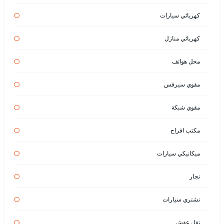
كهربائي سيارات
كهربائي منازل
محل هواتف
مقوي سيرفس
مقوي شبكة
مكتب افراح
ميكانيكي سيارات
نجار
نشتري سيارات
نقل عفش