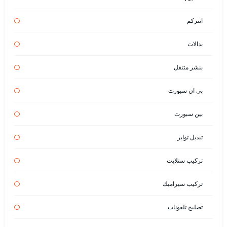
انتركم
بدالات
بنشر متنقل
بي ان سبورت
بين سبورت
تبديل تواير
تركيب ستلايت
تركيب سيراميك
تصليح تلفونات