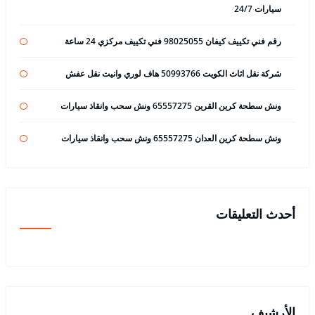
سيارات 24/7
رقم فني تكييف كيفان 98025055 فني تكييف مركزي 24 ساعة
شركة نقل اثاث الكويت 50993766 هاف لوري وانيت نقل عفش
ونش سطحة كرين القرين 65557275 ونش سحب وانقاذ سيارات
ونش سطحة كرين العدان 65557275 ونش سحب وانقاذ سيارات
أحدث التعليقات
الأرشيف