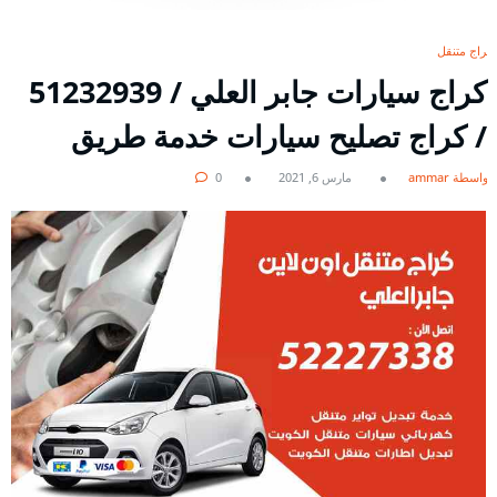
كراج متنقل
/ كراج تصليح سيارات خدمة طريق
بواسطة ammar
مارس 6, 2021
0