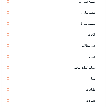
تصليح سيارات
تعقيم منازل
تنظيف منازل
ثلاجات
حداد مظلات
حدادين
سباك أدوات صحية
صباغ
طباخات
غسالات