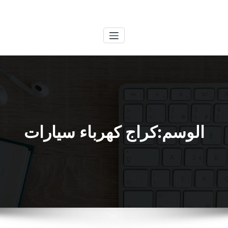
لتجاوز
الكويتية
خدمات وظائف بالكويت
لى
لمحتوى
الوسم:كراج كهرباء سيارات