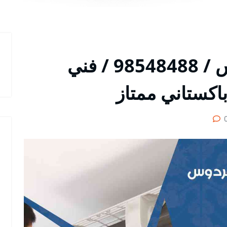
فني تكييف في الفردوس / 98548488 / فني
اكستاني ممتاز