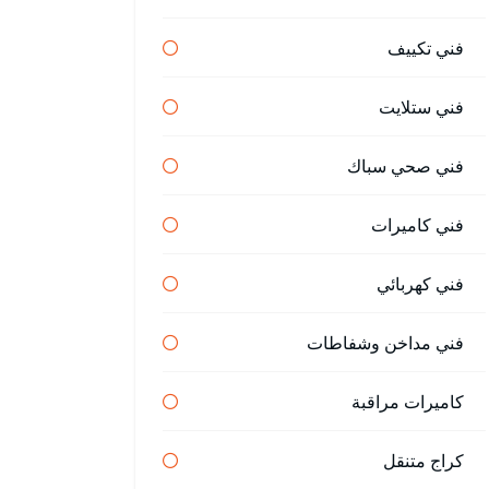
فني تكييف
فني ستلايت
فني صحي سباك
فني كاميرات
فني كهربائي
فني مداخن وشفاطات
كاميرات مراقبة
كراج متنقل