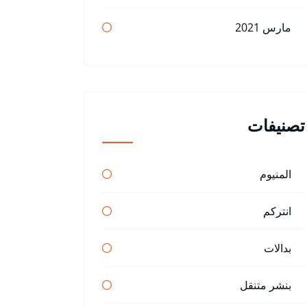
مارس 2021
تصنيفات
المنيوم
انتركم
بدالات
بنشر متنقل