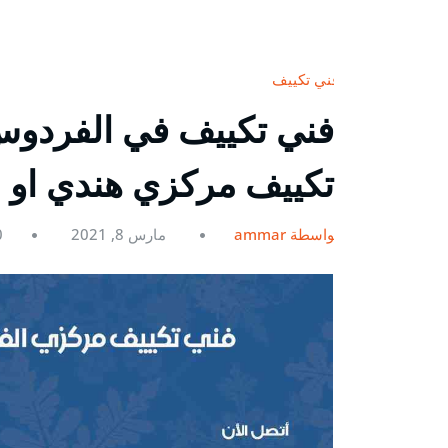
فني تكييف
تكييف مركزي هندي او ب
بواسطة ammar
مارس 8, 2021
0