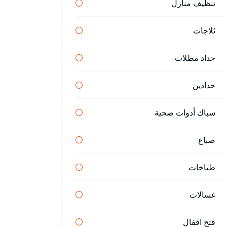
تنظيف منازل
ثلاجات
حداد مظلات
حدادين
سباك أدوات صحية
صباغ
طباخات
غسالات
فتح اقفال