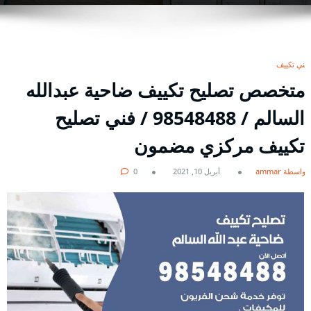
فني تكييف
متخصص تصليح تكييف ضاحية عبدالله
السالم / 98548488 / فني تصليح
تكييف مركزي مضمون
بواسطة ammar
أبريل 10, 2021
0