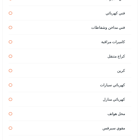
فني كهربائي
فني مداخن وشفاطات
كاميرات مراقبة
كراج متنقل
كرين
كهربائي سيارات
كهربائي منازل
محل هواتف
مقوي سيرفس