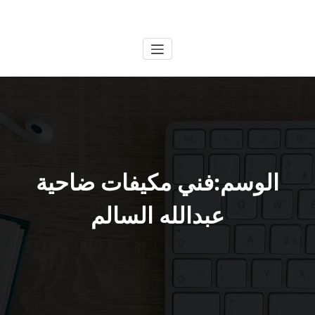
لتجاوز
الكويتية
خدمات وظائف بالكويت
لى
لمحتوى
الوسم:فني مكيفات ضاحية
عبدالله السالم