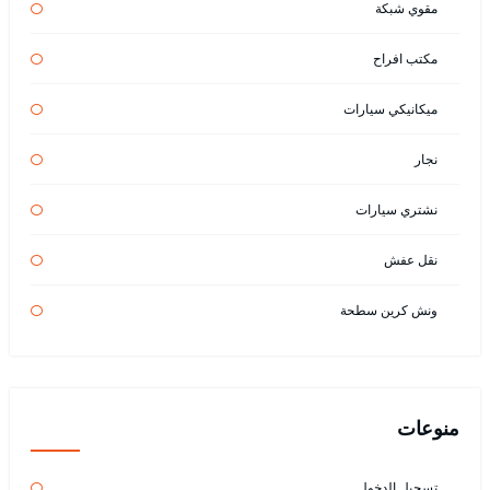
مقوي شبكة
مكتب افراح
ميكانيكي سيارات
نجار
نشتري سيارات
نقل عفش
ونش كرين سطحة
منوعات
تسجيل الدخول