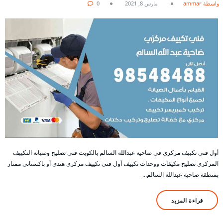
بواسطة ammar
مارس 8, 2021
0
أول فني تكييف مركزي في ضاحية عبدالله السالم بالكويت فني تصليح وصيانة التكييف
المركزي تصليح مكيفات ووحدات تكييف أول فني تكييف مركزي هندي أو باكستاني ممتاز
بمنطقة ضاحية عبدالله السالم…
قراءة المزيد