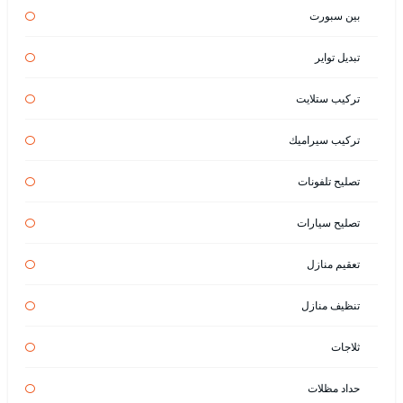
بين سبورت
تبديل تواير
تركيب ستلايت
تركيب سيراميك
تصليح تلفونات
تصليح سيارات
تعقيم منازل
تنظيف منازل
ثلاجات
حداد مظلات