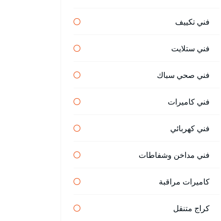
فني تكييف
فني ستلايت
فني صحي سباك
فني كاميرات
فني كهربائي
فني مداخن وشفاطات
كاميرات مراقبة
كراج متنقل