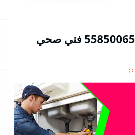
فني صحي الصليبيخات 55850065 فني صحي