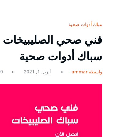
سباك أدوات صحية
سباك أدوات صحية
بواسطة ammar
أبريل 1, 2021
0