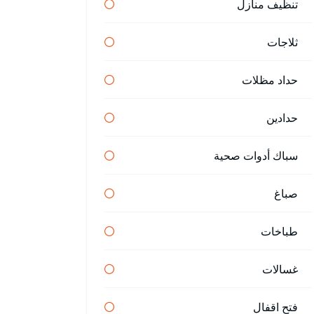
تنظيف منازل
ثلاجات
حداد مظلات
حدادين
سباك أدوات صحية
صباغ
طباخات
غسالات
فتح اقفال