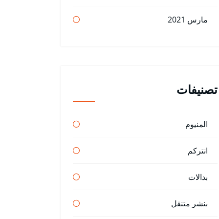
مارس 2021
تصنيفات
المنيوم
انتركم
بدالات
بنشر متنقل