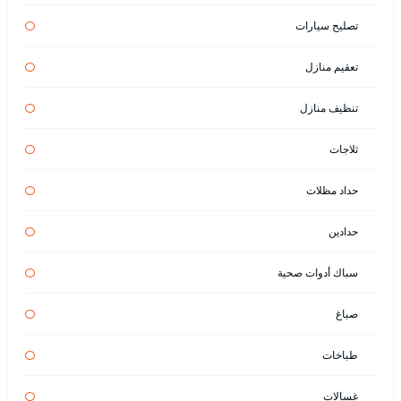
تصليح سيارات
تعقيم منازل
تنظيف منازل
ثلاجات
حداد مظلات
حدادين
سباك أدوات صحية
صباغ
طباخات
غسالات