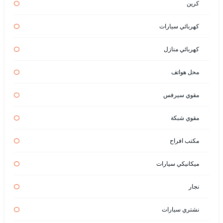
كرين
كهربائي سيارات
كهربائي منازل
محل هواتف
مقوي سيرفس
مقوي شبكة
مكتب افراح
ميكانيكي سيارات
نجار
نشتري سيارات