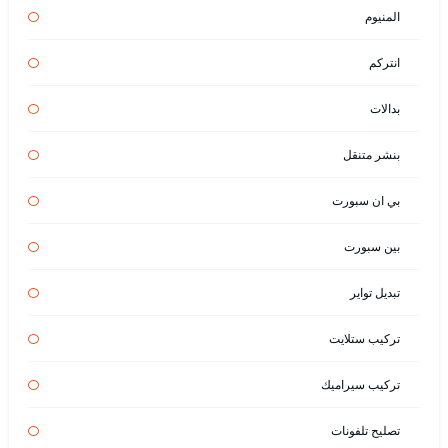
المنيوم
انتركم
بدالات
بنشر متنقل
بي ان سبورت
بين سبورت
تبديل تواير
تركيب ستلايت
تركيب سيراميك
تصليح تلفونات