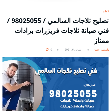
ثلاجات
تصليح ثلاجات السالمي / 98025055 /
فني صيانة ثلاجات فريزرات برادات
ممتاز
بواسطة rwan
مارس 6, 2021
0