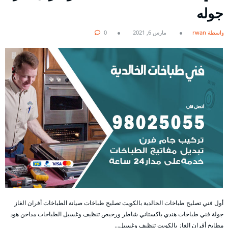
جوله
بواسطة rwan
مارس 6, 2021
0
أول فني تصليح طباخات الخالدية بالكويت تصليح طباخات صيانة الطباخات أفران الغاز
جولة فني طباخات هندي باكستاني شاطر ورخيص تنظيف وغسيل الطباخات مداخن هود
مطابخ أفران الغاز بالكويت تنظيف وغسيل…