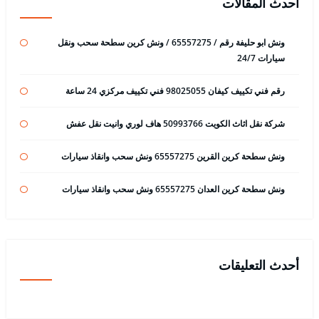
أحدث المقالات
ونش ابو حليفة رقم / 65557275 / ونش كرين سطحة سحب ونقل
سيارات 24/7
رقم فني تكييف كيفان 98025055 فني تكييف مركزي 24 ساعة
شركة نقل اثاث الكويت 50993766 هاف لوري وانيت نقل عفش
ونش سطحة كرين القرين 65557275 ونش سحب وانقاذ سيارات
ونش سطحة كرين العدان 65557275 ونش سحب وانقاذ سيارات
أحدث التعليقات