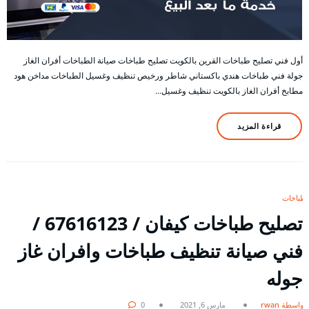
أول فني تصليح طباخات القرين بالكويت تصليح طباخات صيانة الطباخات أفران الغاز
جولة فني طباخات هندي باكستاني شاطر ورخيص تنظيف وغسيل الطباخات مداخن هود
مطابخ أفران الغاز بالكويت تنظيف وغسيل…
قراءة المزيد
طباخات
تصليح طباخات كيفان / 67616123 /
فني صيانة تنظيف طباخات وافران غاز
جوله
بواسطة rwan
مارس 6, 2021
0