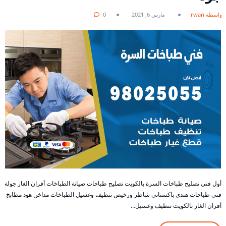
بواسطة rwan
مارس 6, 2021
0
أول فني تصليح طباخات السرة بالكويت تصليح طباخات صيانة الطباخات أفران الغاز جولة
فني طباخات هندي باكستاني شاطر ورخيص تنظيف وغسيل الطباخات مداخن هود مطابخ
أفران الغاز بالكويت تنظيف وغسيل…