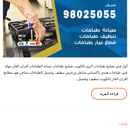
أول فني تصليح طباخات الري بالكويت تصليح طباخات صيانة الطباخات أفران الغاز جولة
فني طباخات هندي باكستاني شاطر ورخيص تنظيف وغسيل الطباخات مداخن هود مطابخ
أفران الغاز بالكويت تنظيف وغسيل…
قراءة المزيد
طباخات