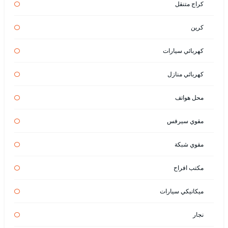
كراج متنقل
كرين
كهربائي سيارات
كهربائي منازل
محل هواتف
مقوي سيرفس
مقوي شبكة
مكتب افراح
ميكانيكي سيارات
نجار