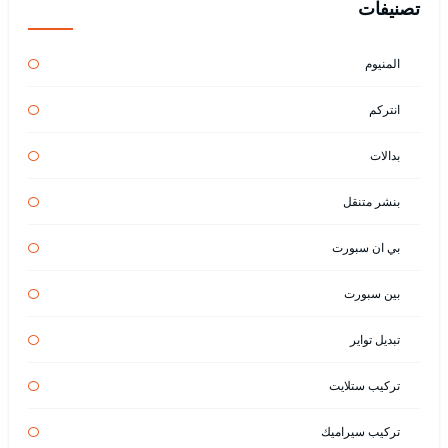
تصنيفات
المنيوم
انتركم
بدالات
بنشر متنقل
بي ان سبورت
بين سبورت
تبديل تواير
تركيب ستلايت
تركيب سيراميك