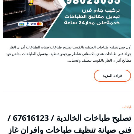
أول فني تصليح طباخات العديلية بالكويت تصليح طباخات صيانة الطباخات أفران الغاز
جولة فني طباخات هندي باكستاني شاطر ورخيص تنظيف وغسيل الطباخات مداخن هود
مطابخ أفران الغاز بالكويت تنظيف وغسيل…
قراءة المزيد
طباخات
تصليح طباخات الخالدية / 67616123 /
فني صيانة تنظيف طباخات وافران غاز