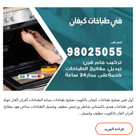
أول فني تصليح طباخات كيفان بالكويت تصليح طباخات صيانة الطباخات أفران الغاز جولة
فني طباخات هندي باكستاني شاطر ورخيص تنظيف وغسيل الطباخات مداخن هود مطابخ
أفران الغاز بالكويت تنظيف وغسيل…
قراءة المزيد