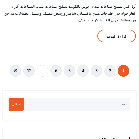
أول فني تصليح طباخات ميدان حولي بالكويت تصليح طباخات صيانة الطباخات أفران
الغاز جولة فني طباخات هندي باكستاني شاطر ورخيص تنظيف وغسيل الطباخات مداخن
هود مطابخ أفران الغاز بالكويت تنظيف…
قراءة المزيد
تعدد
12
…
6
5
4
3
2
1
صفحات
المقالات
انتقال