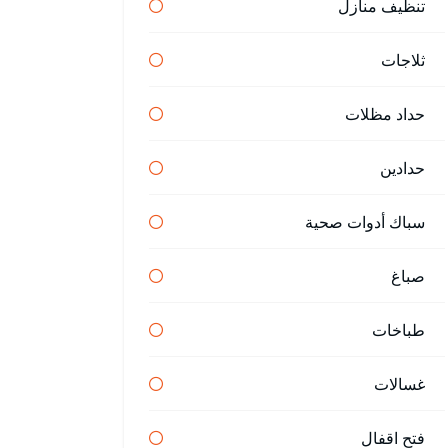
تنظيف منازل
ثلاجات
حداد مظلات
حدادين
سباك أدوات صحية
صباغ
طباخات
غسالات
فتح اقفال