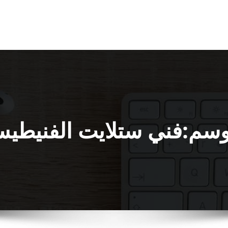
وسم:فني ستلايت الفنيطي