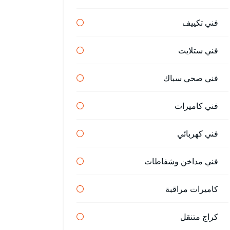
فني تكييف
فني ستلايت
فني صحي سباك
فني كاميرات
فني كهربائي
فني مداخن وشفاطات
كاميرات مراقبة
كراج متنقل