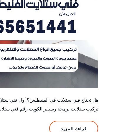
هل تحتاج فني ستلايت في الفنيطيس؟ أول فني ستلا
تركيب ستلايت برمجة رسيفر الكويت رقم فني ستلا
قراءة المزيد