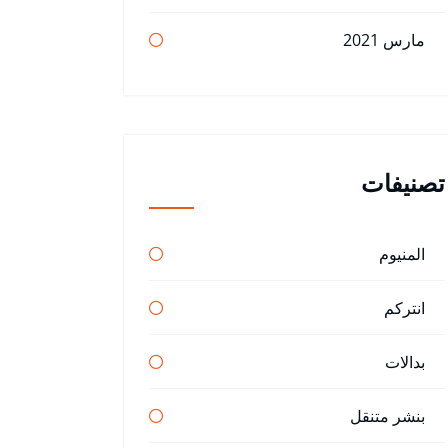
مارس 2021
تصنيفات
المنيوم
انتركم
بدالات
بنشر متنقل