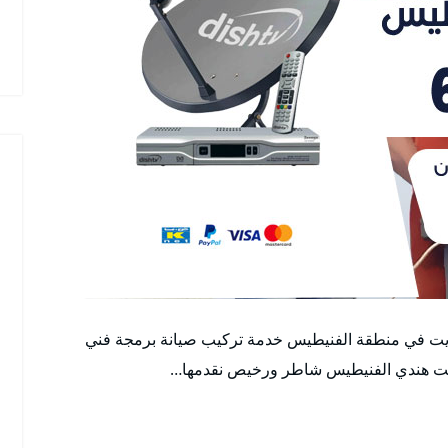
يت في منطقة الفنيطيس خدمة تركيب صيانة برمجة فني
يت هندي الفنيطيس شاطر ورخيص نقدمها…