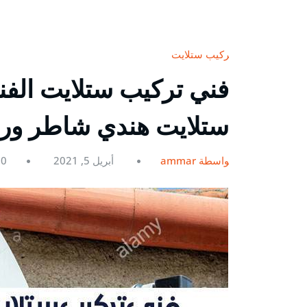
تركيب ستلايت
ستلايت هندي شاطر و
بواسطة ammar
أبريل 5, 2021
0