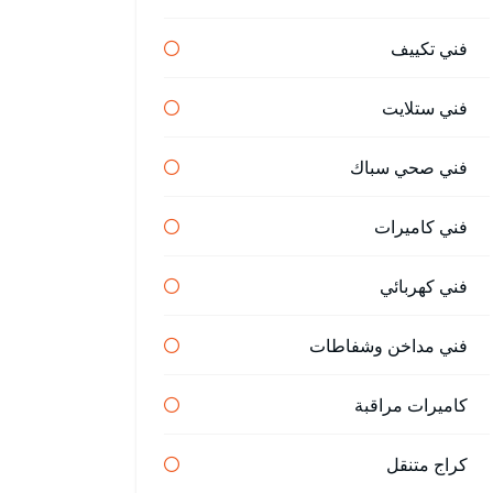
فني تكييف
فني ستلايت
فني صحي سباك
فني كاميرات
فني كهربائي
فني مداخن وشفاطات
كاميرات مراقبة
كراج متنقل