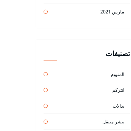
مارس 2021
تصنيفات
المنيوم
انتركم
بدالات
بنشر متنقل