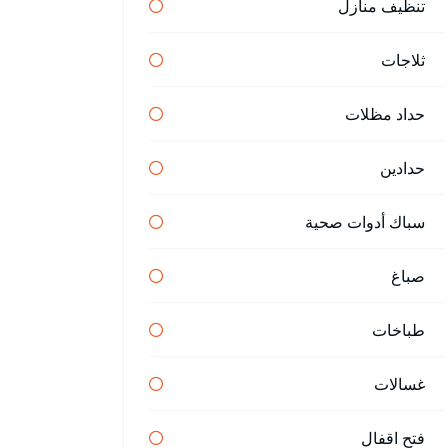
تنظيف منازل
ثلاجات
حداد مظلات
حدادين
سباك أدوات صحية
صباغ
طباخات
غسالات
فتح اقفال