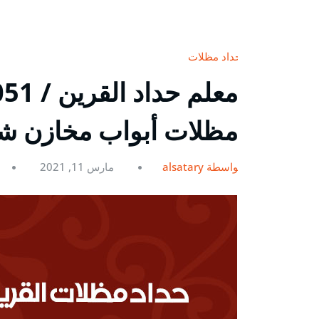
حداد مظلات
مظلات أبواب مخازن ش
بواسطة alsatary
مارس 11, 2021