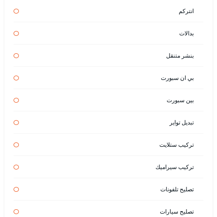
انتركم
بدالات
بنشر متنقل
بي ان سبورت
بين سبورت
تبديل تواير
تركيب ستلايت
تركيب سيراميك
تصليح تلفونات
تصليح سيارات