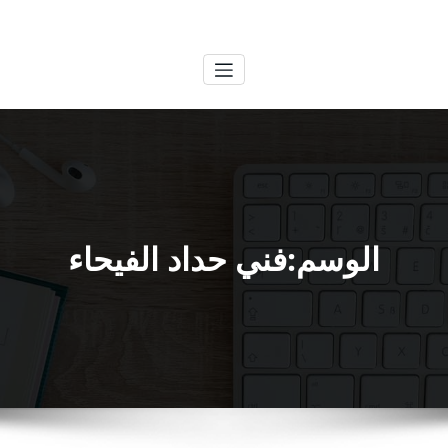
لتجاوز
الكويتية
خدمات وظائف بالكويت
لى
لمحتوى
الوسم:فني حداد الفيحاء