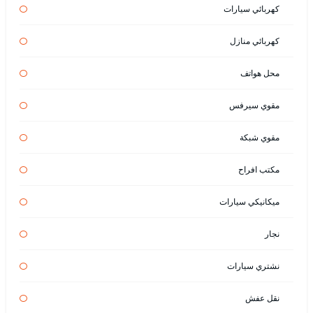
كهربائي سيارات
كهربائي منازل
محل هواتف
مقوي سيرفس
مقوي شبكة
مكتب افراح
ميكانيكي سيارات
نجار
نشتري سيارات
نقل عفش