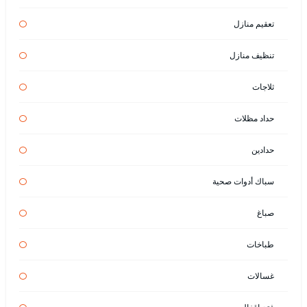
تعقيم منازل
تنظيف منازل
ثلاجات
حداد مظلات
حدادين
سباك أدوات صحية
صباغ
طباخات
غسالات