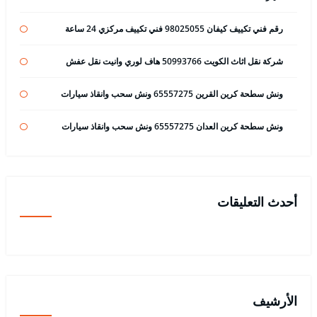
رقم فني تكييف كيفان 98025055 فني تكييف مركزي 24 ساعة
شركة نقل اثاث الكويت 50993766 هاف لوري وانيت نقل عفش
ونش سطحة كرين القرين 65557275 ونش سحب وانقاذ سيارات
ونش سطحة كرين العدان 65557275 ونش سحب وانقاذ سيارات
أحدث التعليقات
الأرشيف