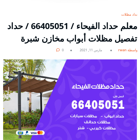
حداد مظلات
معلم حداد الفيحاء / 66405051 / حداد
تفصيل مظلات أبواب مخازن شبرة
بواسطة rwan
مارس 11, 2021
0