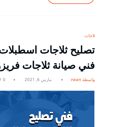
ثلاجات
فني صيانة ثلاجات فريز
بواسطة rwan
مارس 6, 2021
0