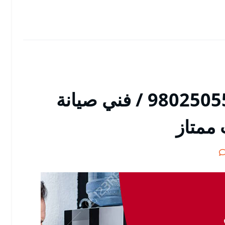
تصليح ثلاجات النعيم / 98025055 / فني صيانة
 ممتاز