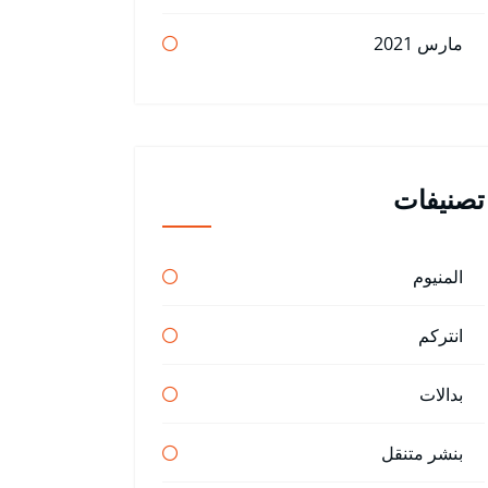
مارس 2021
تصنيفات
المنيوم
انتركم
بدالات
بنشر متنقل