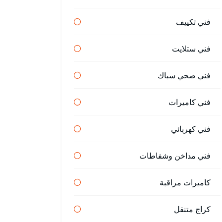
فني تكييف
فني ستلايت
فني صحي سباك
فني كاميرات
فني كهربائي
فني مداخن وشفاطات
كاميرات مراقبة
كراج متنقل