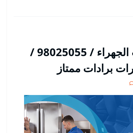
تصليح ثلاجات اسطبلات الجهراء / 98025055 /
رات برادات ممتاز