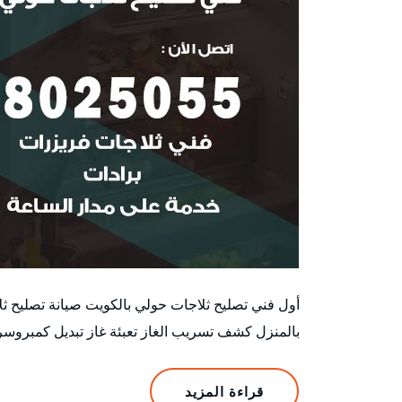
أول فني تصليح ثلاجات حولي بالكويت صيانة تصليح ثل
بالمنزل كشف تسريب الغاز تعبئة غاز تبديل كمبروسر 
قراءة المزيد