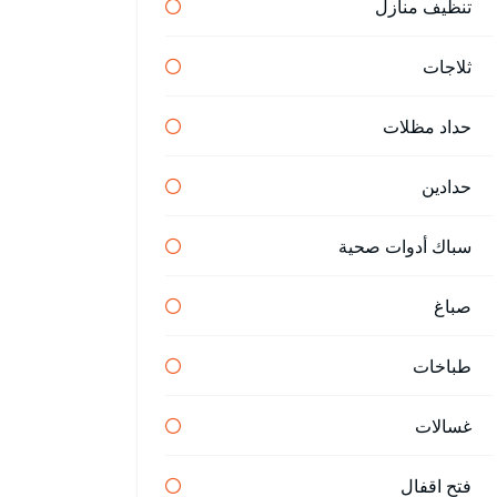
تنظيف منازل
ثلاجات
حداد مظلات
حدادين
سباك أدوات صحية
صباغ
طباخات
غسالات
فتح اقفال