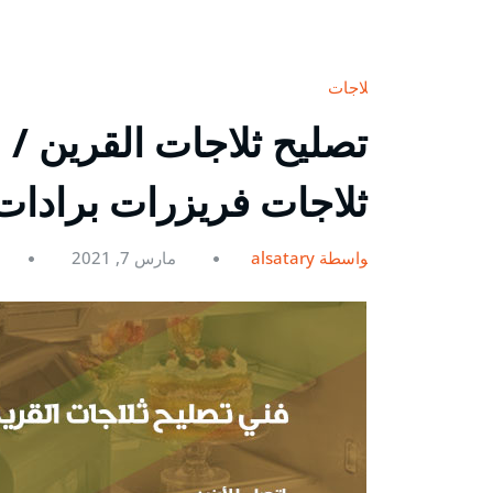
ثلاجات
ثلاجات فريزرات برادات
بواسطة alsatary
مارس 7, 2021