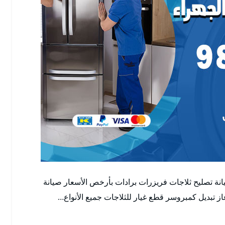
نة تصليح ثلاجات فريزرات برادات بأرخص الأسعار صيانة
از تبديل كمبروسر قطع غيار للثلاجات جميع الأنواع…