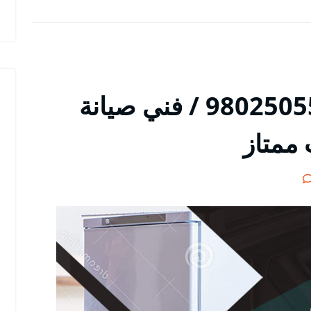
تصليح ثلاجات حولي / 98025055 / فني صيانة
 ممتاز