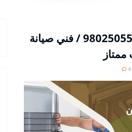
تصليح ثلاجات القرين / 98025055 / فني صيانة
 ممتاز
0