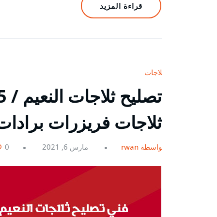
قراءة المزيد
ثلاجات
ثلاجات فريزرات برادات
بواسطة rwan
مارس 6, 2021
0