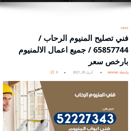
المنيوم
فني تصليح المنيوم الرحاب /
65857744 / جميع اعمال الالمنيوم
بارخص سعر
بواسطة ammar
أبريل 20, 2021
0