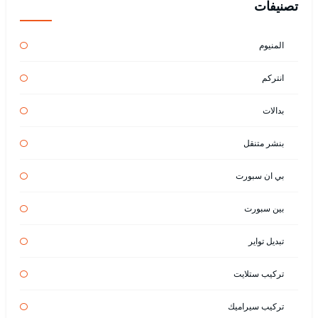
تصنيفات
المنيوم
انتركم
بدالات
بنشر متنقل
بي ان سبورت
بين سبورت
تبديل تواير
تركيب ستلايت
تركيب سيراميك