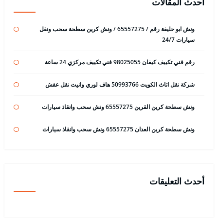
أحدث المقالات
ونش ابو حليفة رقم / 65557275 / ونش كرين سطحة سحب ونقل
سيارات 24/7
رقم فني تكييف كيفان 98025055 فني تكييف مركزي 24 ساعة
شركة نقل اثاث الكويت 50993766 هاف لوري وانيت نقل عفش
ونش سطحة كرين القرين 65557275 ونش سحب وانقاذ سيارات
ونش سطحة كرين العدان 65557275 ونش سحب وانقاذ سيارات
أحدث التعليقات