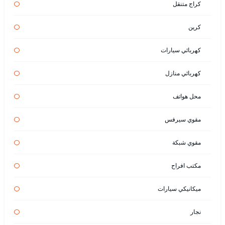
كراج متنقل
كرين
كهربائي سيارات
كهربائي منازل
محل هواتف
مقوي سيرفس
مقوي شبكة
مكتب افراح
ميكانيكي سيارات
نجار