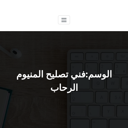
لتجاوز
الكويتية
خدمات وظائف بالكويت
لى
لمحتوى
الوسم:فني تصليح المنيوم
الرحاب