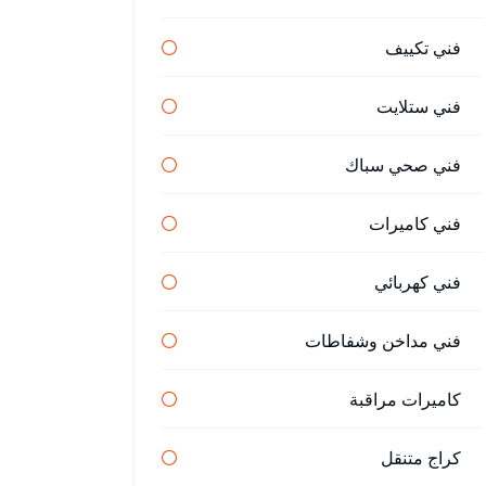
فني تكييف
فني ستلايت
فني صحي سباك
فني كاميرات
فني كهربائي
فني مداخن وشفاطات
كاميرات مراقبة
كراج متنقل