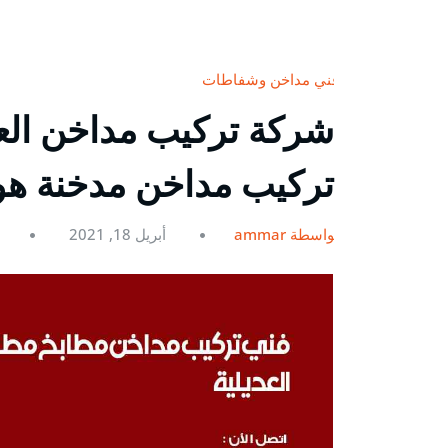
فني مداخن وشفاطات
تركيب مداخن مدخنة هو
بواسطة ammar
أبريل 18, 2021
0