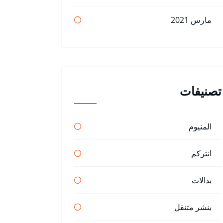
مارس 2021
تصنيفات
المنيوم
انتركم
بدالات
بنشر متنقل