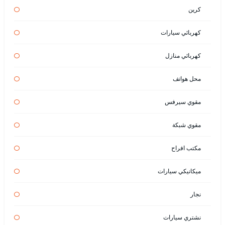
كرين
كهربائي سيارات
كهربائي منازل
محل هواتف
مقوي سيرفس
مقوي شبكة
مكتب افراح
ميكانيكي سيارات
نجار
نشتري سيارات