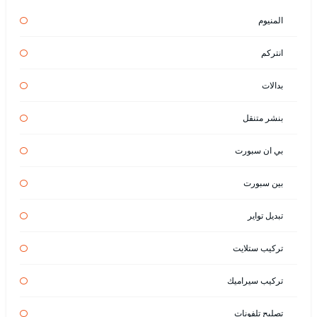
المنيوم
انتركم
بدالات
بنشر متنقل
بي ان سبورت
بين سبورت
تبديل تواير
تركيب ستلايت
تركيب سيراميك
تصليح تلفونات