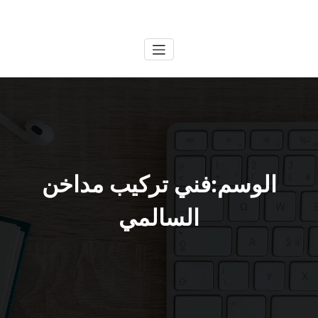
لتجاوز
الكويتية
خدمات وظائف بالكويت
لى
لمحتوى
الوسم:فني تركيب مداخن
السالمي