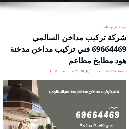
فني مداخن وشفاطات
شركة تركيب مداخن السالمي
69664469 فني تركيب مداخن مدخنة
هود مطابخ مطاعم
بواسطة ammar
أبريل 18, 2021
0