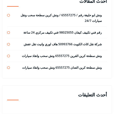
أحدث المقالات
ونش ابو حليفة رقم / 65557275 / ونش كرين سطحة سحب ونقل
سيارات 24/7
رقم فني تكييف كيفان 98025055 فني تكييف مركزي 24 ساعة
شركة نقل اثاث الكويت 50993766 هاف لوري وانيت نقل عفش
ونش سطحة كرين القرين 65557275 ونش سحب وانقاذ سيارات
ونش سطحة كرين العدان 65557275 ونش سحب وانقاذ سيارات
أحدث التعليقات