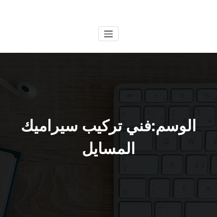
لتجاوز
الكويتية
خدمات وظائف بالكويت
لى
لمحتوى
الوسم:فني تركيب سيراميك
المسايل