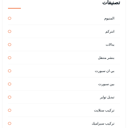
تصنيفات
المنيوم
انتركم
بدالات
بنشر متنقل
بي ان سبورت
بين سبورت
تبديل تواير
تركيب ستلايت
تركيب سيراميك