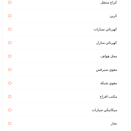
كراج متنقل
كرين
كهربائي سيارات
كهربائي منازل
محل هواتف
مقوي سيرفس
مقوي شبكة
مكتب افراح
ميكانيكي سيارات
نجار