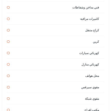
فني مداخن وشفاطات
كاميرات مراقبة
كراج متنقل
كرين
كهربائي سيارات
كهربائي منازل
محل هواتف
مقوي سيرفس
مقوي شبكة
مكتب افراح