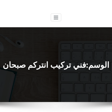
لتجاوز
الكويتية
خدمات وظائف بالكويت
لى
لمحتوى
الوسم:فني تركيب انتركم صبحان