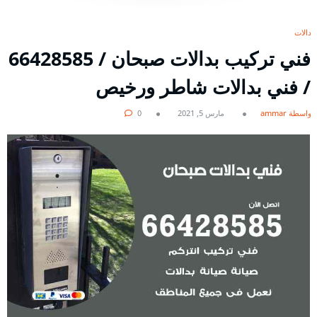
بدالات
فني تركيب بدالات صبحان / 66428585
/ فني بدالات شاطر ورخيص
بواسطة ammar
مارس 5, 2021
0