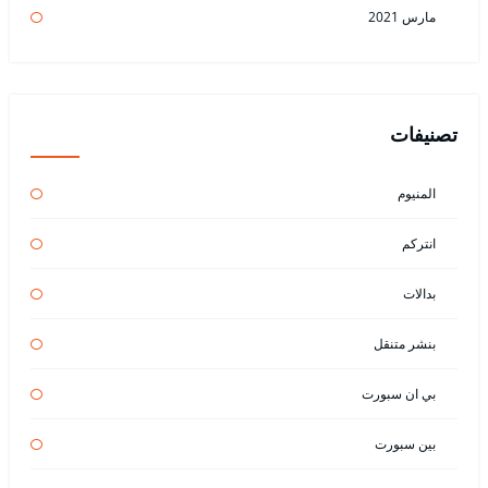
مارس 2021
تصنيفات
المنيوم
انتركم
بدالات
بنشر متنقل
بي ان سبورت
بين سبورت