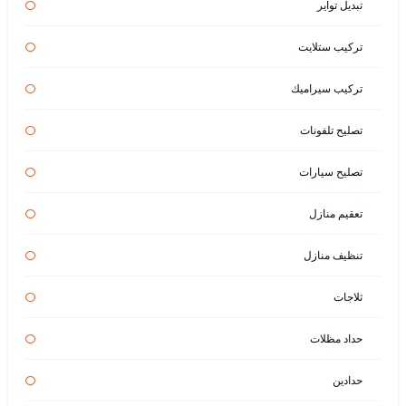
تبديل تواير
تركيب ستلايت
تركيب سيراميك
تصليح تلفونات
تصليح سيارات
تعقيم منازل
تنظيف منازل
ثلاجات
حداد مظلات
حدادين