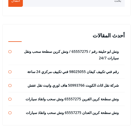
انتقال
أحدث المقالات
ونش ابو حليفة رقم / 65557275 / ونش كرين سطحة سحب ونقل
سيارات 24/7
رقم فني تكييف كيفان 98025055 فني تكييف مركزي 24 ساعة
شركة نقل اثاث الكويت 50993766 هاف لوري وانيت نقل عفش
ونش سطحة كرين القرين 65557275 ونش سحب وانقاذ سيارات
ونش سطحة كرين العدان 65557275 ونش سحب وانقاذ سيارات