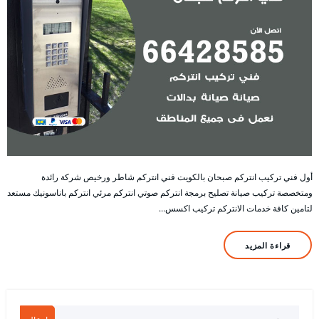
أول فني تركيب انتركم صبحان بالكويت فني انتركم شاطر ورخيص شركة رائدة
ومتخصصة تركيب صيانة تصليح برمجة انتركم صوتي انتركم مرئي انتركم باناسونيك مستعد
لتامين كافة خدمات الانتركم تركيب اكسس…
قراءة المزيد