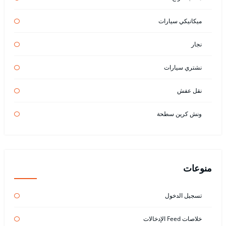
ميكانيكي سيارات
نجار
نشتري سيارات
نقل عفش
ونش كرين سطحة
منوعات
تسجيل الدخول
خلاصات Feed الإدخالات