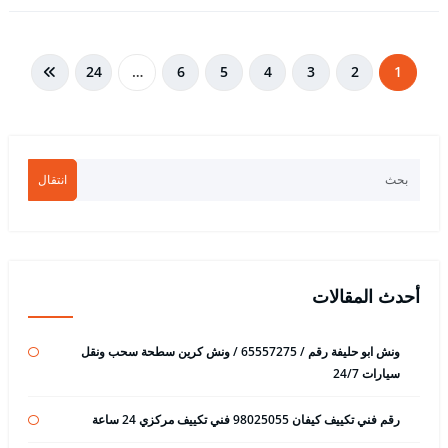
تعدد
24
…
6
5
4
3
2
1
صفحات
المقالات
انتقال
أحدث المقالات
ونش ابو حليفة رقم / 65557275 / ونش كرين سطحة سحب ونقل
سيارات 24/7
رقم فني تكييف كيفان 98025055 فني تكييف مركزي 24 ساعة