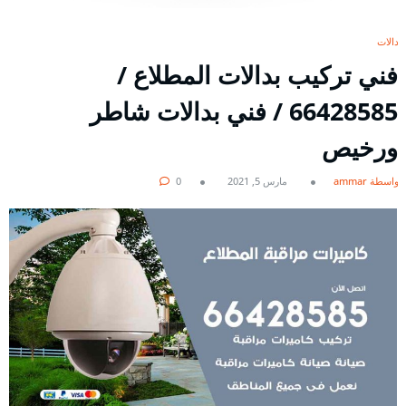
بدالات
فني تركيب بدالات المطلاع /
66428585 / فني بدالات شاطر
ورخيص
بواسطة ammar
مارس 5, 2021
0