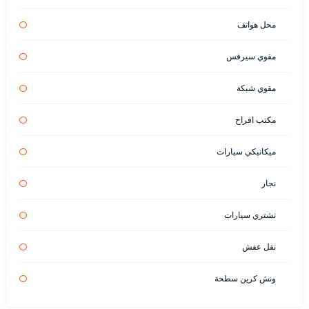
محل هواتف
مقوي سيرفس
مقوي شبكة
مكتب افراح
ميكانيكي سيارات
نجار
نشتري سيارات
نقل عفش
ونش كرين سطحة