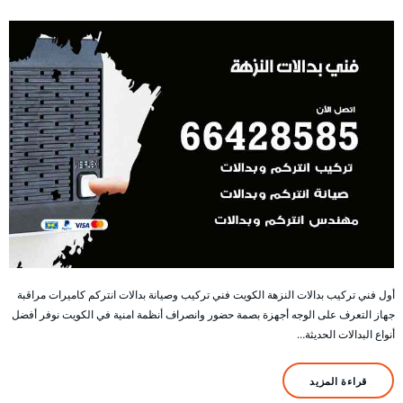
أول فني تركيب بدالات النزهة الكويت فني تركيب وصيانة بدالات انتركم كاميرات مراقبة
جهاز التعرف على الوجه أجهزة بصمة حضور وانصراف أنظمة امنية في الكويت نوفر أفضل
أنواع البدالات الحديثة…
قراءة المزيد