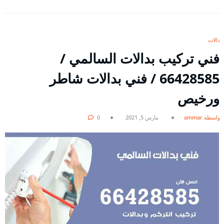
بدالات
فني تركيب بدالات السالمي /
66428585 / فني بدالات شاطر
ورخيص
بواسطة ammar
مارس 5, 2021
0