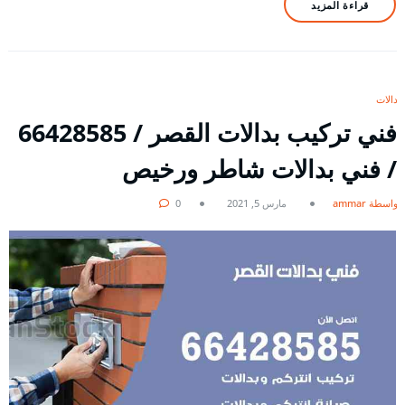
قراءة المزيد
بدالات
فني تركيب بدالات القصر / 66428585
/ فني بدالات شاطر ورخيص
بواسطة ammar
مارس 5, 2021
0