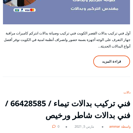
أول فني تركيب بدالات القصر الكويت فني تركيب وصيانة بدالات انتركم كاميرات مراقبة
جهاز التعرف على الوجه أجهزة بصمة حضور وانصراف أنظمة امنية في الكويت نوفر أفضل
أنواع البدالات الحديثة…
قراءة المزيد
بدالات
فني تركيب بدالات تيماء / 66428585 /
فني بدالات شاطر ورخيص
بواسطة ammar
مارس 5, 2021
0