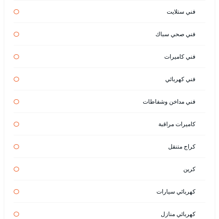
فني ستلايت
فني صحي سباك
فني كاميرات
فني كهربائي
فني مداخن وشفاطات
كاميرات مراقبة
كراج متنقل
كرين
كهربائي سيارات
كهربائي منازل