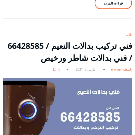
قراءة المزيد
بدالات
فني تركيب بدالات النعيم / 66428585
/ فني بدالات شاطر ورخيص
بواسطة ammar
مارس 5, 2021
0