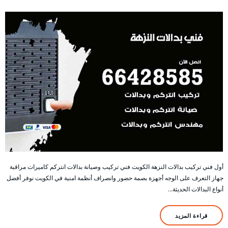
أول فني تركيب بدالات النزهة الكويت فني تركيب وصيانة بدالات انتركم كاميرات مراقبة
جهاز التعرف على الوجه أجهزة بصمة حضور وانصراف أنظمة امنية في الكويت نوفر أفضل
أنواع البدالات الحديثة…
قراءة المزيد