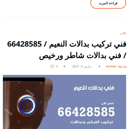
قراءة المزيد
بدالات
فني تركيب بدالات النعيم / 66428585
/ فني بدالات شاطر ورخيص
بواسطة ammar
مارس 5, 2021
0