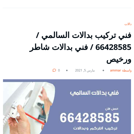
بدالات
فني تركيب بدالات السالمي /
66428585 / فني بدالات شاطر
ورخيص
بواسطة ammar
مارس 5, 2021
0