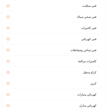
فني ستلايت
فني صحي سباك
فني كاميرات
فني كهربائي
فني مداخن وشفاطات
كاميرات مراقبة
كراج متنقل
كرين
كهربائي سيارات
كهربائي منازل