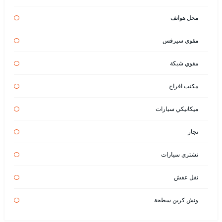
محل هواتف
مقوي سيرفس
مقوي شبكة
مكتب افراح
ميكانيكي سيارات
نجار
نشتري سيارات
نقل عفش
ونش كرين سطحة