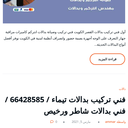
أول فني تركيب بدالات القصر الكويت فني تركيب وصيانة بدالات انتركم كاميرات مراقبة
جهاز التعرف على الوجه أجهزة بصمة حضور وانصراف أنظمة امنية في الكويت نوفر أفضل
أنواع البدالات الحديثة…
قراءة المزيد
بدالات
فني تركيب بدالات تيماء / 66428585 /
فني بدالات شاطر ورخيص
بواسطة ammar
مارس 5, 2021
0