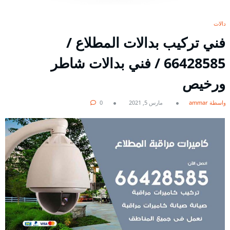
بدالات
فني تركيب بدالات المطلاع /
66428585 / فني بدالات شاطر
ورخيص
بواسطة ammar
مارس 5, 2021
0