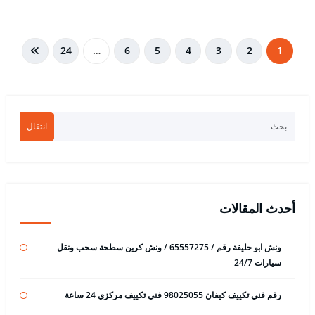
تعدد
24
…
6
5
4
3
2
1
صفحات
المقالات
انتقال
أحدث المقالات
ونش ابو حليفة رقم / 65557275 / ونش كرين سطحة سحب ونقل
سيارات 24/7
رقم فني تكييف كيفان 98025055 فني تكييف مركزي 24 ساعة