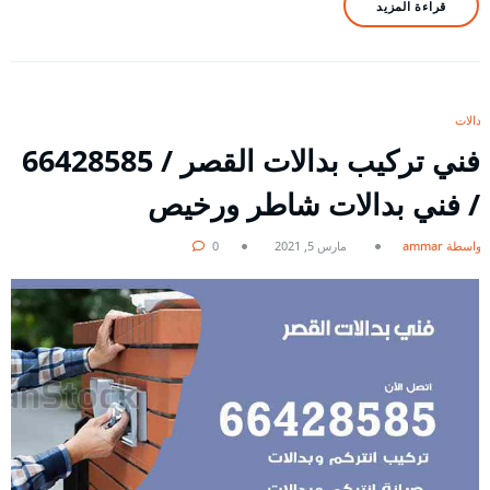
قراءة المزيد
بدالات
فني تركيب بدالات القصر / 66428585
/ فني بدالات شاطر ورخيص
بواسطة ammar
مارس 5, 2021
0