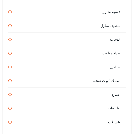
تعقيم منازل
تنظيف منازل
ثلاجات
حداد مظلات
حدادين
سباك أدوات صحية
صباغ
طباخات
غسالات