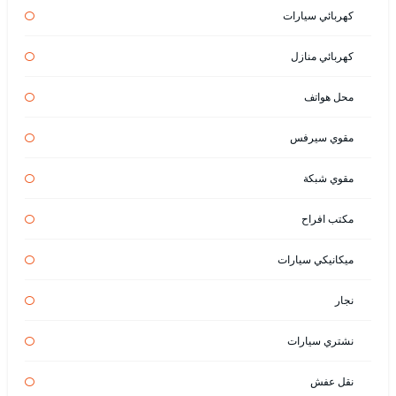
كهربائي سيارات
كهربائي منازل
محل هواتف
مقوي سيرفس
مقوي شبكة
مكتب افراح
ميكانيكي سيارات
نجار
نشتري سيارات
نقل عفش