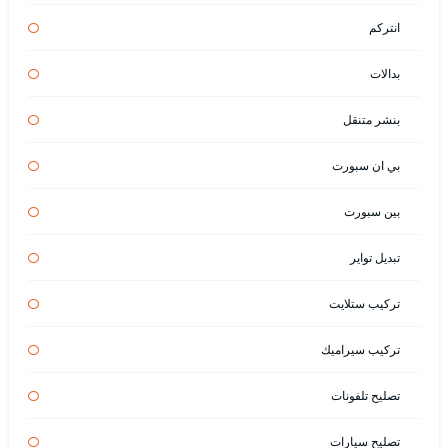
انتركم
بدالات
بنشر متنقل
بي ان سبورت
بين سبورت
تبديل تواير
تركيب ستلايت
تركيب سيراميك
تصليح تلفونات
تصليح سيارات