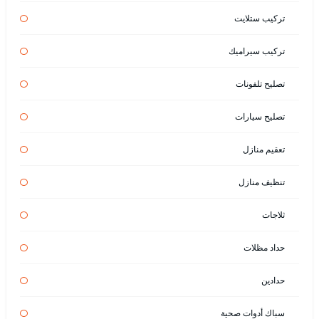
تركيب ستلايت
تركيب سيراميك
تصليح تلفونات
تصليح سيارات
تعقيم منازل
تنظيف منازل
ثلاجات
حداد مظلات
حدادين
سباك أدوات صحية