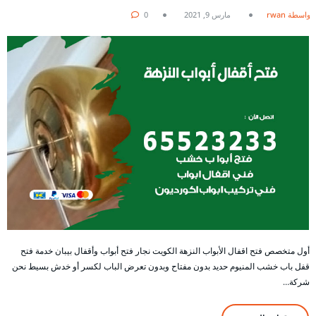
بواسطة rwan
مارس 9, 2021
0
أول متخصص فتح اقفال الأبواب النزهة الكويت نجار فتح أبواب وأقفال بيبان خدمة فتح
قفل باب خشب المنيوم حديد بدون مفتاح وبدون تعرض الباب لكسر أو خدش بسيط نحن
شركة…