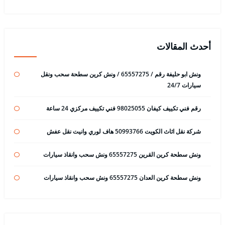
أحدث المقالات
ونش ابو حليفة رقم / 65557275 / ونش كرين سطحة سحب ونقل
سيارات 24/7
رقم فني تكييف كيفان 98025055 فني تكييف مركزي 24 ساعة
شركة نقل اثاث الكويت 50993766 هاف لوري وانيت نقل عفش
ونش سطحة كرين القرين 65557275 ونش سحب وانقاذ سيارات
ونش سطحة كرين العدان 65557275 ونش سحب وانقاذ سيارات