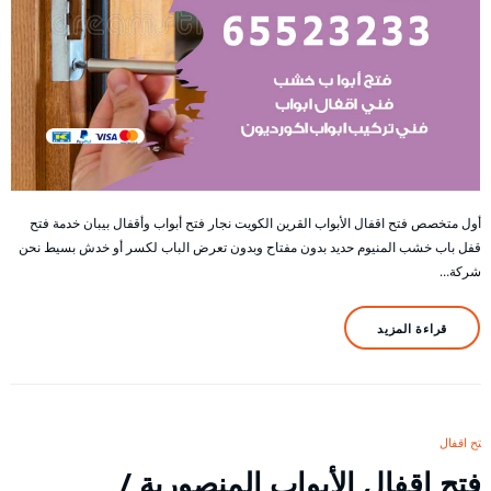
أول متخصص فتح اقفال الأبواب القرين الكويت نجار فتح أبواب وأقفال بيبان خدمة فتح
قفل باب خشب المنيوم حديد بدون مفتاح وبدون تعرض الباب لكسر أو خدش بسيط نحن
شركة…
قراءة المزيد
فتح اقفال
فتح اقفال الأبواب المنصورية /