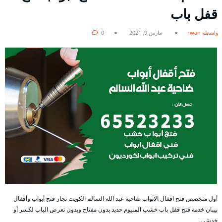
قفل باب
بواسطة rwan
مارس 9, 2021
0
أول متخصص فتح اقفال الأبواب ضاحية عبد الله السالم الكويت نجار فتح أبواب وأقفال
بيبان خدمة فتح قفل باب خشب المنيوم حديد بدون مفتاح وبدون تعرض الباب لكسر أو
خدش…