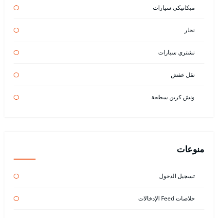
ميكانيكي سيارات
نجار
نشتري سيارات
نقل عفش
ونش كرين سطحة
منوعات
تسجيل الدخول
خلاصات Feed الإدخالات