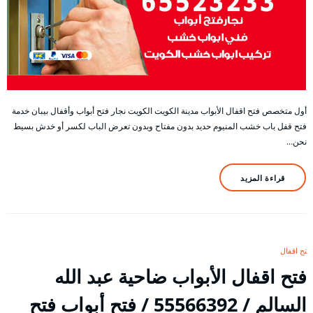
أول متخصص فتح اقفال الأبواب مدينة الكويت الكويت نجار فتح أبواب وأقفال بيبان خدمة
فتح قفل باب خشب المنيوم حديد بدون مفتاح وبدون تعرض الباب لكسر أو خدش بسيط
نحن…
قراءة المزيد
فتح اقفال
فتح اقفال الأبواب ضاحية عبد الله
السالم / 55566392 / فتح أبواب فتح