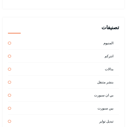
تصنيفات
المنيوم
انتركم
بدالات
بنشر متنقل
بي ان سبورت
بين سبورت
تبديل تواير