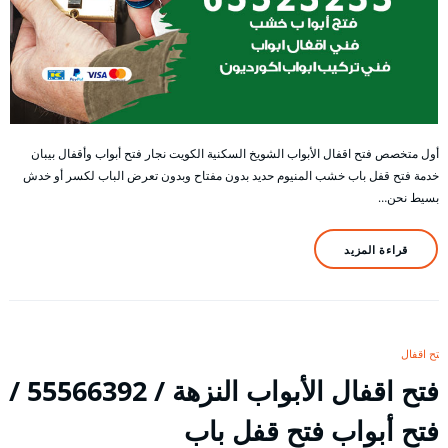
أول متخصص فتح اقفال الأبواب الشويخ السكنية الكويت نجار فتح أبواب وأقفال بيبان
خدمة فتح قفل باب خشب المنيوم حديد بدون مفتاح وبدون تعرض الباب لكسر أو خدش
بسيط نحن…
قراءة المزيد
فتح اقفال
فتح اقفال الأبواب النزهة / 55566392 /
فتح أبواب فتح قفل باب