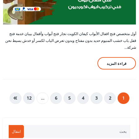
أول متخصص فتح اقفال الأبواب كيفان الكويت نجار فتح أبواب وأقفال بيبان خدمة فتح
قفل باب خشب المنيوم حديد بدون مفتاح وبدون تعرض الباب لكسر أو خدش بسيط نحن
شركة…
قراءة المزيد
تعدد
12
…
6
5
4
3
2
1
صفحات
المقالات
انتقال