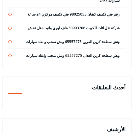
سيارات 24/7
رقم فني تكييف كيفان 98025055 فني تكييف مركزي 24 ساعة
شركة نقل اثاث الكويت 50993766 هاف لوري وانيت نقل عفش
ونش سطحة كرين القرين 65557275 ونش سحب وانقاذ سيارات
ونش سطحة كرين العدان 65557275 ونش سحب وانقاذ سيارات
أحدث التعليقات
الأرشيف