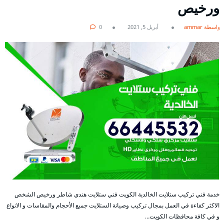
ورخيص
بواسطة ammar
أبريل 5, 2021
0
خدمة فني تركيب ستلايت الخالدية الكويت فني ستلايت هندي شاطر ورخيص الشخص
الاكثر كفاءة في العمل بمجال تركيب وصيانة الستلايت جميع الأحجام والمقاسات و الانواع
و في كافة محافظات الكويت…