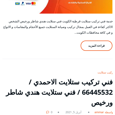
خدمة فني تركيب ستلايت قرطبة الكويت فني ستلايت هندي شاطر ورخيص الشخص
الاكثر كفاءة في العمل بمجال تركيب وصيانة الستلايت جميع الأحجام والمقاسات و الانواع
و في كافة محافظات الكويت…
قراءة المزيد
تركيب ستلايت
فني تركيب ستلايت الاحمدي /
66445532 / فني ستلايت هندي شاطر
ورخيص
بواسطة ammar
أبريل 5, 2021
0