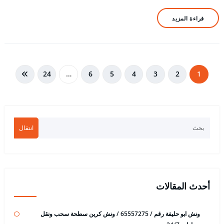
قراءة المزيد
تعدد
24
…
6
5
4
3
2
1
صفحات
المقالات
انتقال
أحدث المقالات
ونش ابو حليفة رقم / 65557275 / ونش كرين سطحة سحب ونقل