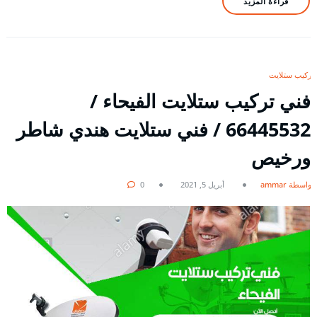
قراءة المزيد
تركيب ستلايت
فني تركيب ستلايت الفيحاء /
66445532 / فني ستلايت هندي شاطر
ورخيص
بواسطة ammar
أبريل 5, 2021
0