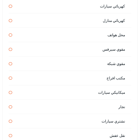
كهربائي سيارات
كهربائي منازل
محل هواتف
مقوي سيرفس
مقوي شبكة
مكتب افراح
ميكانيكي سيارات
نجار
نشتري سيارات
نقل عفش