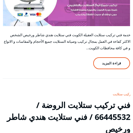
خدمة فني تركيب ستلايت العقيلة الكويت فني ستلايت هندي شاطر ورخيص الشخص
الاكثر كفاءة في العمل بمجال تركيب وصيانة الستلايت جميع الأحجام والمقاسات و الانواع
و في كافة محافظات الكويت…
قراءة المزيد
تركيب ستلايت
فني تركيب ستلايت الروضة /
66445532 / فني ستلايت هندي شاطر
ورخيص