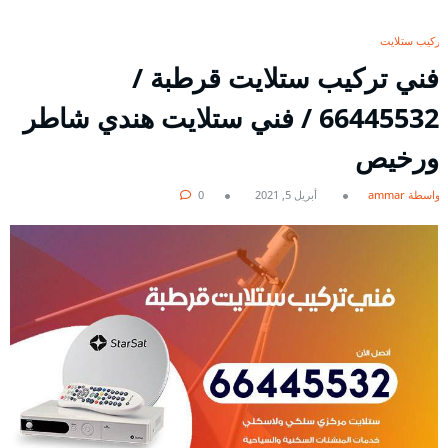
تركيب ستلايت
فني تركيب ستلايت قرطبة /
66445532 / فني ستلايت هندي شاطر
ورخيص
بواسطة ammar
أبريل 5, 2021
0