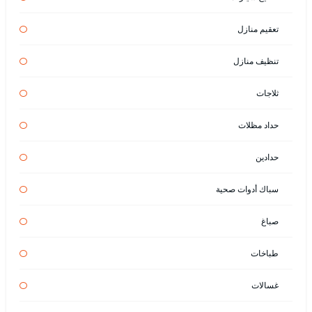
تعقيم منازل
تنظيف منازل
ثلاجات
حداد مظلات
حدادين
سباك أدوات صحية
صباغ
طباخات
غسالات