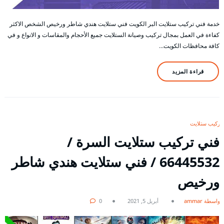
خدمة فني تركيب ستلايت البر الكويت فني ستلايت هندي شاطر ورخيص الشخص الاكثر
كفاءة في العمل بمجال تركيب وصيانة الستلايت جميع الأحجام والمقاسات و الانواع و في
كافة محافظات الكويت…
قراءة المزيد
تركيب ستلايت
فني تركيب ستلايت السرة /
66445532 / فني ستلايت هندي شاطر
ورخيص
بواسطة ammar
أبريل 5, 2021
0