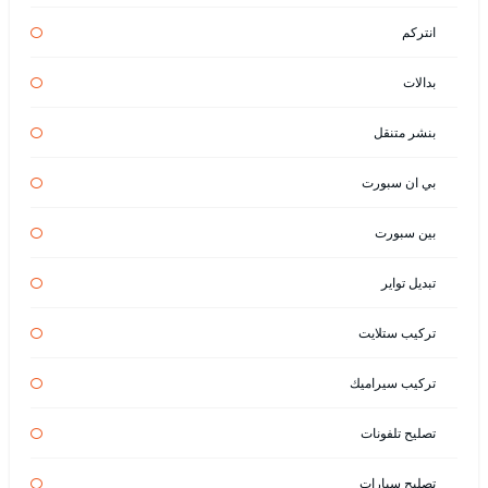
انتركم
بدالات
بنشر متنقل
بي ان سبورت
بين سبورت
تبديل تواير
تركيب ستلايت
تركيب سيراميك
تصليح تلفونات
تصليح سيارات