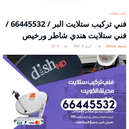
تركيب ستلايت
فني تركيب ستلايت البر / 66445532 /
فني ستلايت هندي شاطر ورخيص
بواسطة ammar
أبريل 5, 2021
0