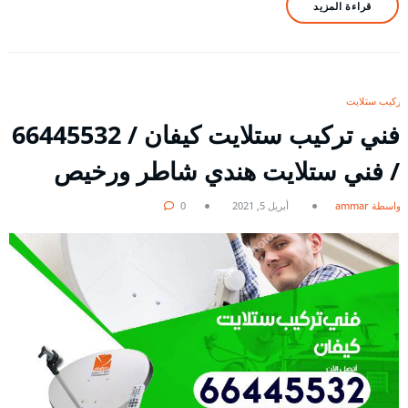
قراءة المزيد
تركيب ستلايت
فني تركيب ستلايت كيفان / 66445532
/ فني ستلايت هندي شاطر ورخيص
بواسطة ammar
أبريل 5, 2021
0