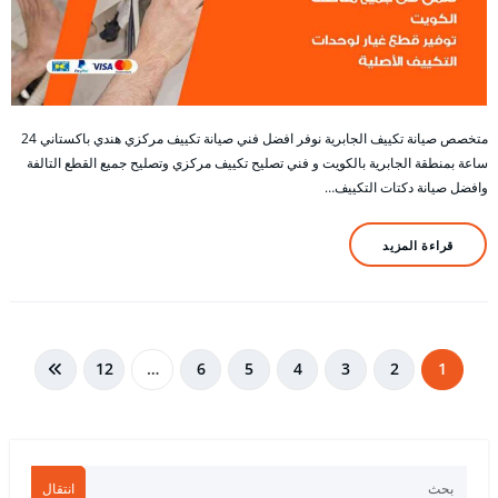
متخصص صيانة تكييف الجابرية نوفر افضل فني صيانة تكييف مركزي هندي باكستاني 24
ساعة بمنطقة الجابرية بالكويت و فني تصليح تكييف مركزي وتصليح جميع القطع التالفة
وافضل صيانة دكتات التكييف…
قراءة المزيد
تعدد
12
…
6
5
4
3
2
1
صفحات
المقالات
انتقال