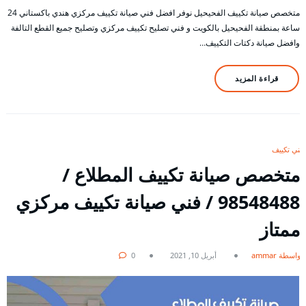
متخصص صيانة تكييف الفحيحيل نوفر افضل فني صيانة تكييف مركزي هندي باكستاني 24
ساعة بمنطقة الفحيحيل بالكويت و فني تصليح تكييف مركزي وتصليح جميع القطع التالفة
وافضل صيانة دكتات التكييف…
قراءة المزيد
فني تكييف
متخصص صيانة تكييف المطلاع /
98548488 / فني صيانة تكييف مركزي
ممتاز
بواسطة ammar
أبريل 10, 2021
0