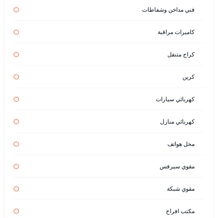
فني مداخن وشفاطات
كاميرات مراقبة
كراج متنقل
كرين
كهربائي سيارات
كهربائي منازل
محل هواتف
مقوي سيرفس
مقوي شبكة
مكتب افراح