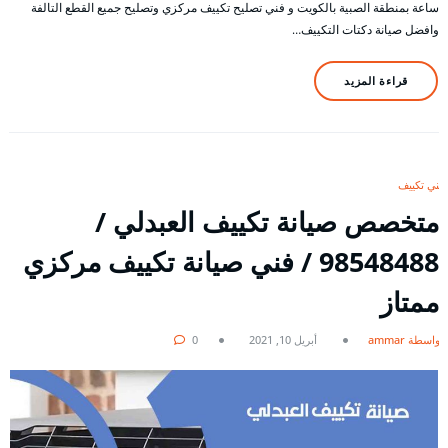
ساعة بمنطقة الصبية بالكويت و فني تصليح تكييف مركزي وتصليح جميع القطع التالفة
وافضل صيانة دكتات التكييف…
قراءة المزيد
فني تكييف
متخصص صيانة تكييف العبدلي /
98548488 / فني صيانة تكييف مركزي
ممتاز
بواسطة ammar
أبريل 10, 2021
0