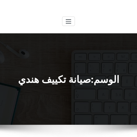
لتجاوز
الكويتية
خدمات وظائف بالكويت
لى
لمحتوى
الوسم:صيانة تكييف هندي