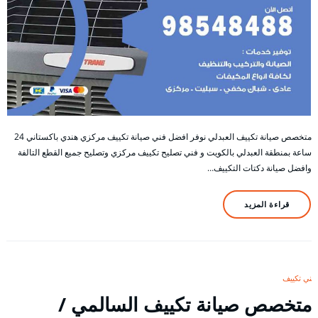
متخصص صيانة تكييف العبدلي نوفر افضل فني صيانة تكييف مركزي هندي باكستاني 24
ساعة بمنطقة العبدلي بالكويت و فني تصليح تكييف مركزي وتصليح جميع القطع التالفة
وافضل صيانة دكتات التكييف…
قراءة المزيد
فني تكييف
متخصص صيانة تكييف السالمي /