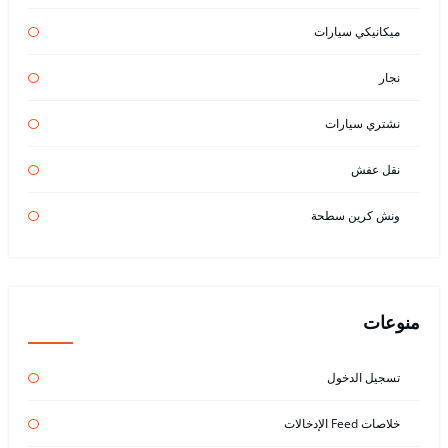
ميكانيكي سيارات
نجار
نشتري سيارات
نقل عفش
ونش كرين سطحة
منوعات
تسجيل الدخول
خلاصات Feed الإدخالات