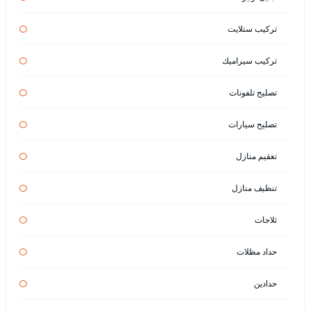
تركيب ستلايت
تركيب سيراميك
تصليح تلفونات
تصليح سيارات
تعقيم منازل
تنظيف منازل
ثلاجات
حداد مظلات
حدادين