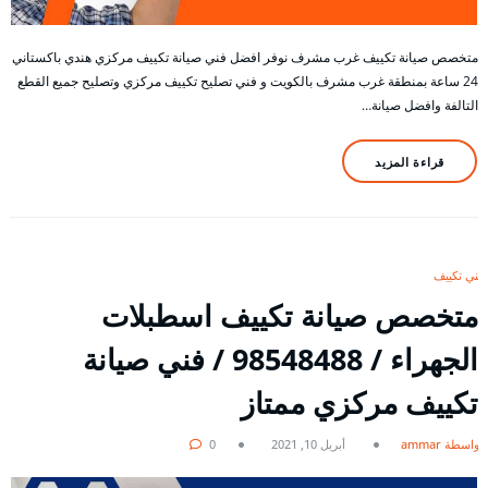
متخصص صيانة تكييف غرب مشرف نوفر افضل فني صيانة تكييف مركزي هندي باكستاني
24 ساعة بمنطقة غرب مشرف بالكويت و فني تصليح تكييف مركزي وتصليح جميع القطع
التالفة وافضل صيانة…
قراءة المزيد
فني تكييف
متخصص صيانة تكييف اسطبلات
الجهراء / 98548488 / فني صيانة
تكييف مركزي ممتاز
بواسطة ammar
أبريل 10, 2021
0