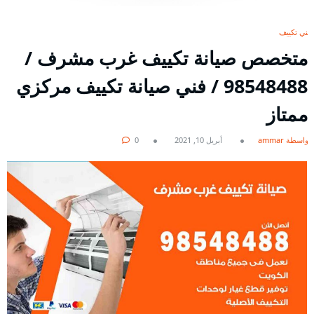
فني تكييف
متخصص صيانة تكييف غرب مشرف /
98548488 / فني صيانة تكييف مركزي
ممتاز
بواسطة ammar
أبريل 10, 2021
0