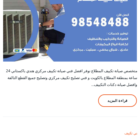
متخصص صيانة تكييف المطلاع نوفر افضل فني صيانة تكييف مركزي هندي باكستاني 24
ساعة بمنطقة المطلاع بالكويت و فني تصليح تكييف مركزي وتصليح جميع القطع التالفة
وافضل صيانة دكتات التكييف…
قراءة المزيد
فني تكييف