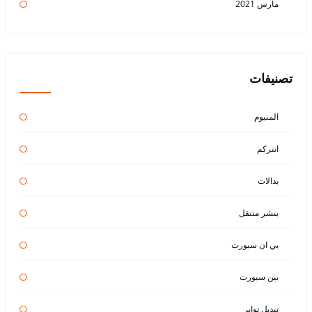
مارس 2021
تصنيفات
المنيوم
انتركم
بدالات
بنشر متنقل
بي ان سبورت
بين سبورت
تبديل تواير