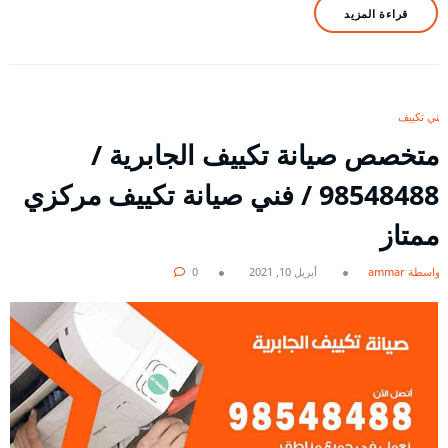
قراءة المزيد
فني تكييف
متخصص صيانة تكييف الجابرية /
98548488 / فني صيانة تكييف مركزي
ممتاز
بواسطة ammar
أبريل 10, 2021
0