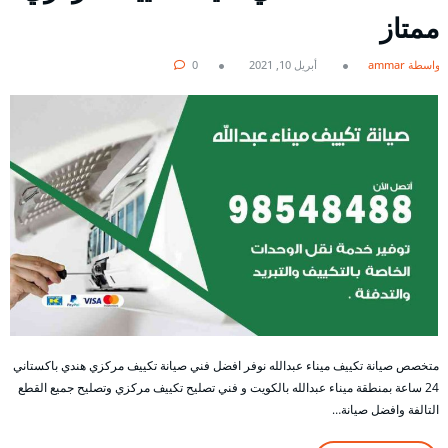
ممتاز
بواسطة ammar
أبريل 10, 2021
0
متخصص صيانة تكييف ميناء عبدالله نوفر افضل فني صيانة تكييف مركزي هندي باكستاني
24 ساعة بمنطقة ميناء عبدالله بالكويت و فني تصليح تكييف مركزي وتصليح جميع القطع
التالفة وافضل صيانة…