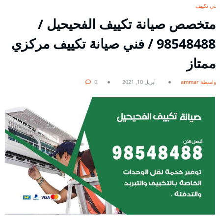
فني تكييف
متخصص صيانة تكييف الفحيحيل /
98548488 / فني صيانة تكييف مركزي
ممتاز
بواسطة ammar
أبريل 10, 2021
0