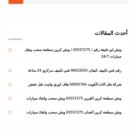
أحدث المقالات
ونش ابو حليفة رقم / 65557275 / ونش كرين سطحة سحب ونقل
سيارات 24/7
رقم فني تكييف كيفان 98025055 فني تكييف مركزي 24 ساعة
شركة نقل اثاث الكويت 50993766 هاف لوري وانيت نقل عفش
ونش سطحة كرين القرين 65557275 ونش سحب وانقاذ سيارات
ونش سطحة كرين العدان 65557275 ونش سحب وانقاذ سيارات