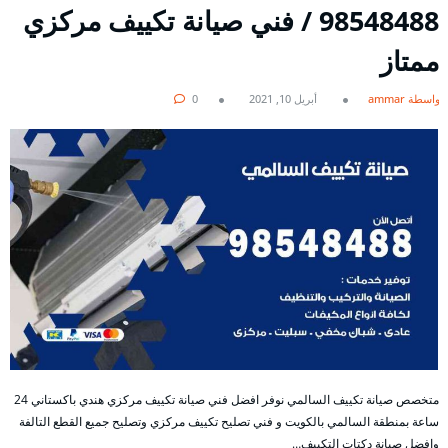
98548488 / فني صيانة تكييف مركزي
ممتاز
بواسطة ammar
أبريل 10, 2021
0
متخصص صيانة تكييف السالمي نوفر افضل فني صيانة تكييف مركزي هندي باكستاني 24
ساعة بمنطقة السالمي بالكويت و فني تصليح تكييف مركزي وتصليح جميع القطع التالفة
وافضل صيانة دكتات التكييف…