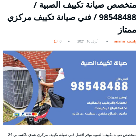
متخصص صيانة تكييف الصبية /
98548488 / فني صيانة تكييف مركزي
ممتاز
بواسطة ammar
أبريل 10, 2021
0
متخصص صيانة تكييف الصبية نوفر افضل فني صيانة تكييف مركزي هندي باكستاني 24