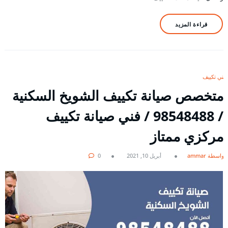
قراءة المزيد
فني تكييف
متخصص صيانة تكييف الشويخ السكنية
/ 98548488 / فني صيانة تكييف
مركزي ممتاز
بواسطة ammar
أبريل 10, 2021
0